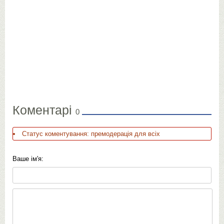
Коментарі
0
Статус коментування: премодерація для всіх
Ваше ім'я: