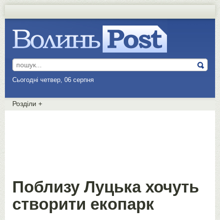
Сьогодні четвер, 06 серпня
Розділи
+
Поблизу Луцька хочуть
створити екопарк