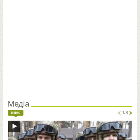
Медіа
відео
1/8