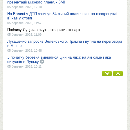
презентації мирного плану, - ЗМІ
05 березня, 2025, 12:10
На Волині у ДТП загинув 34-річний волинянин: на квадроциклі
в`їхав у стовп
05 березня, 2025, 11:57
Поблизу Луцька хочуть створити екопарк
05 березня, 2025, 11:09
Лукашенко запросив Зеленського, Трампа і путіна на переговори
в Мінськ
05 березня, 2025, 10:48
З початку березня змінилися ціни на ліки: на які саме і яка
ситуація в Луцьку
05 березня, 2025, 10:11