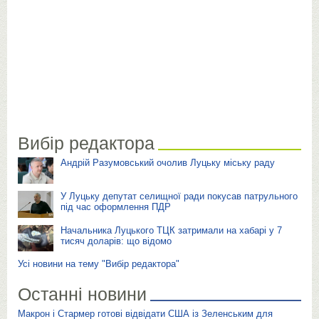
Вибір редактора
Андрій Разумовський очолив Луцьку міську раду
У Луцьку депутат селищної ради покусав патрульного
під час оформлення ПДР
Начальника Луцького ТЦК затримали на хабарі у 7
тисяч доларів: що відомо
Усі новини на тему "Вибір редактора"
Останні новини
Макрон і Стармер готові відвідати США із Зеленським для