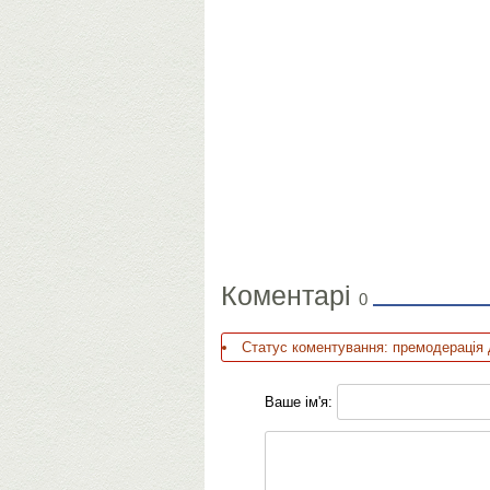
Коментарі
0
Статус коментування: премодерація 
Ваше ім'я: