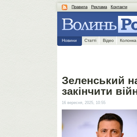
Правила
Реклама
Контакти
Новини
Статті
Відео
Колонка
Зеленський н
закінчити вій
16 вересня, 2025, 10:55