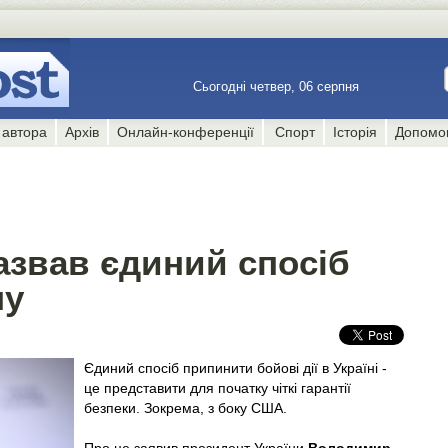
Сьогодні четвер, 06 серпня
 автора
Архів
Онлайн-конференції
Спорт
Історія
Допомо
азвав єдиний спосіб
ну
Єдиний спосіб припинити бойові дії в Україні -
це представити для початку чіткі гарантії
безпеки. Зокрема, з боку США.