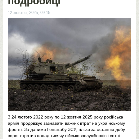
подробиці
12 жовтня, 2025, 09:15
З 24 лютого 2022 року по 12 жовтня 2025 року російська
армія продовжує зазнавати важких втрат на українському
фронті. За даними Генштабу ЗСУ, тільки за останню добу
ворог втратив понад тисячу військовослужбовців і сотні