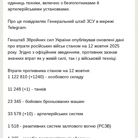
одиниць техніки, включно з безпілотниками й
артилерійськими установками.
Про це повідомляє Генеральний штаб ЗСУ в мережі
Telegram.
Генштаб Збройних сил України опублікував оновлені дані
про втрати російських військ станом на 12 жовтня 2025
року. Згідно з офіційним зведенням, противник зазнав
значних втрат як у живій силі, так і у військовій техніці.
Втрати противника станом на 12 жовтня:
1 122 810 (+1240) - особового складу
11 248 (+1) - танків
23 345 - бойових броньованих машин
33 578 (+10) - артилерійських систем
1 518 - реактивних систем залпового вогню (РСЗВ)