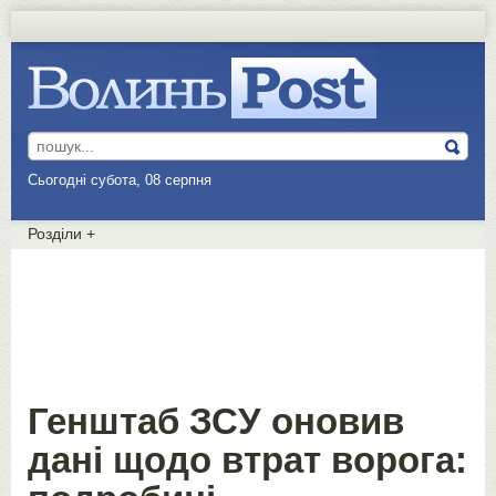
Сьогодні субота, 08 серпня
Розділи
+
Генштаб ЗСУ оновив
дані щодо втрат ворога: