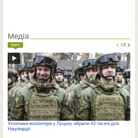
Медіа
відео
1/8
Хлопчики-волонтери у Луцьку зібрали 43 тисячі для
Нацгвардії