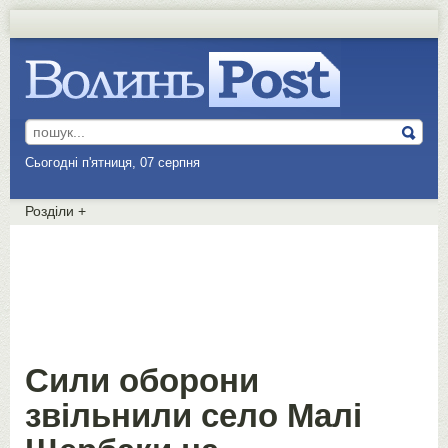
Сьогодні п'ятниця, 07 серпня
Розділи
+
Сили оборони
звільнили село Малі