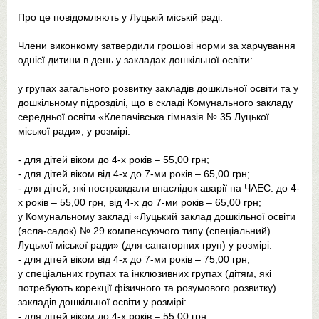
Про це повідомляють у Луцькій міській раді.
Члени виконкому затвердили грошові норми за харчування
однієї дитини в день у закладах дошкільної освіти:
у групах загального розвитку закладів дошкільної освіти та у
дошкільному підрозділі, що в складі Комунального закладу
середньої освіти «Клепачівська гімназія № 35 Луцької
міської ради», у розмірі:
- для дітей віком до 4-х років – 55,00 грн;
- для дітей віком від 4-х до 7-ми років – 65,00 грн;
- для дітей, які постраждали внаслідок аварії на ЧАЕС: до 4-
х років – 55,00 грн, від 4-х до 7-ми років – 65,00 грн;
у Комунальному закладі «Луцький заклад дошкільної освіти
(ясла-садок) № 29 компенсуючого типу (спеціальний)
Луцької міської ради» (для санаторних груп) у розмірі:
- для дітей віком від 4-х до 7-ми років – 75,00 грн;
у спеціальних групах та інклюзивних групах (дітям, які
потребують корекції фізичного та розумового розвитку)
закладів дошкільної освіти у розмірі:
- для дітей віком до 4-х років – 55,00 грн;