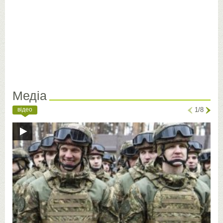
Медіа
відео
1/8