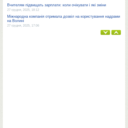
Вчителям підвищать зарплати: коли очікувати і які зміни
27 грудня, 2025, 18:12
Міжнародна компанія отримала дозвіл на користування надрами
на Волині
27 грудня, 2025, 17:06