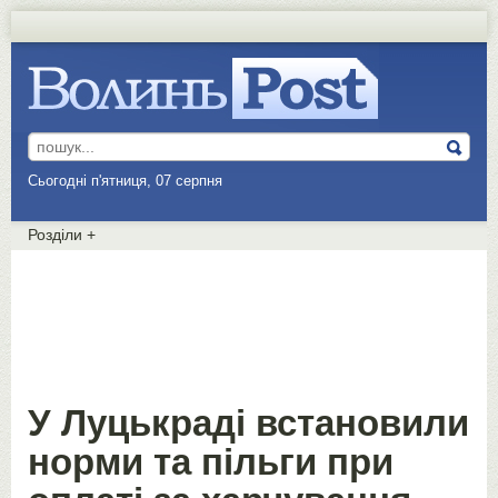
Сьогодні п'ятниця, 07 серпня
Розділи
+
У Луцькраді встановили
норми та пільги при