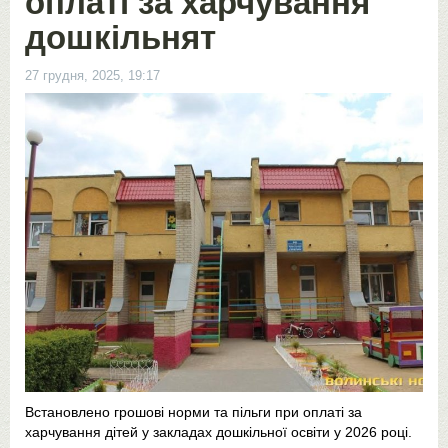
оплаті за харчування
дошкільнят
27 грудня, 2025, 19:17
Встановлено грошові норми та пільги при оплаті за
харчування дітей у закладах дошкільної освіти у 2026 році.