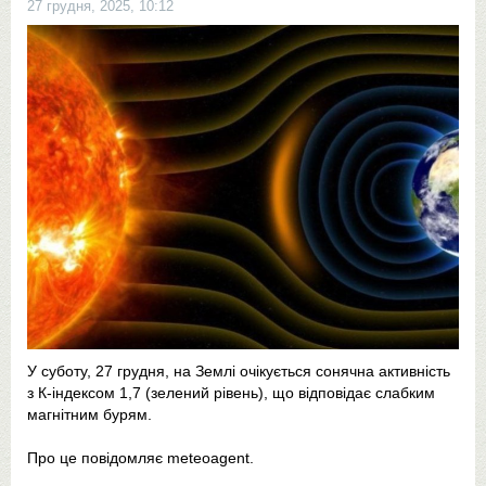
27 грудня, 2025, 10:12
У суботу, 27 грудня, на Землі очікується сонячна активність
з К-індексом 1,7 (зелений рівень), що відповідає слабким
магнітним бурям.
Про це повідомляє meteoagent.