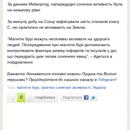
За даними Meteoprog, напередодні сонячна активність була
на низькому рівні.
За минулу добу на Сонці зафіксували шість спалахів класу
С, які практично не впливають на Землю.
“Магнітні бурі можуть негативно впливати на здоров'я
людей. Попередження про магнітні бурі допомагають
контролювати фактори ризику інфарктів та інсультів у дні,
що передують цим типам сонячних явищ”, – йдеться в
повідомленні.
Бажаєте дізнаватися головні новини Луцька та Волині
першими? Приєднуйтеся до нашого каналу в
Telegram
!
Теги:
магнітні бурі
,
прогноз сонячної активності
,
Україна
0
Поділитися