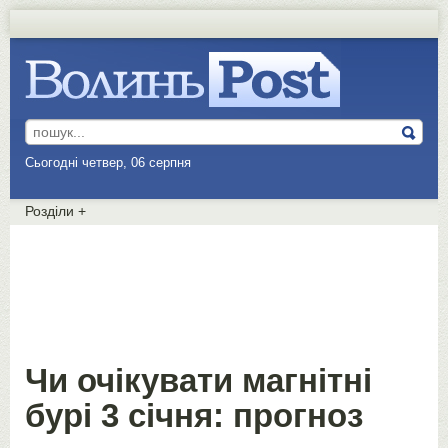
Сьогодні четвер, 06 серпня
Розділи
+
Чи очікувати магнітні
бурі 3 січня: прогноз