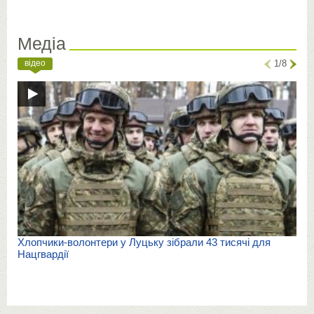
Медіа
відео
1/8
Хлопчики-волонтери у Луцьку зібрали 43 тисячі для
Нацгвардії