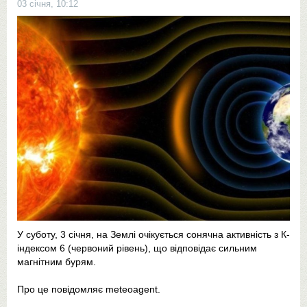
03 січня, 10:12
У суботу, 3 січня, на Землі очікується сонячна активність з К-
індексом 6 (червоний рівень), що відповідає сильним
магнітним бурям.
Про це повідомляє meteoagent.