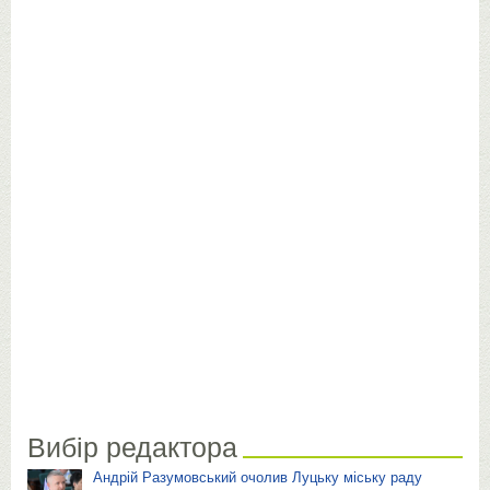
Вибір редактора
Андрій Разумовський очолив Луцьку міську раду