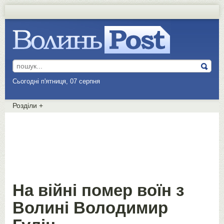
Сьогодні п'ятниця, 07 серпня
Розділи
+
На війні помер воїн з
Волині Володимир