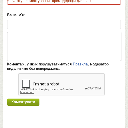
Статус коментування: премодерація для всіх
Ваше ім'я:
Коментарі, у яких порушуватимуться
Правила
, модератор
видалятиме без попереджень.