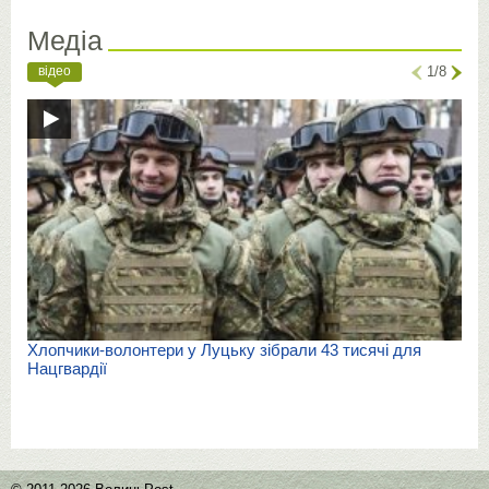
Медіа
відео
1/8
Хлопчики-волонтери у Луцьку зібрали 43 тисячі для
Нацгвардії