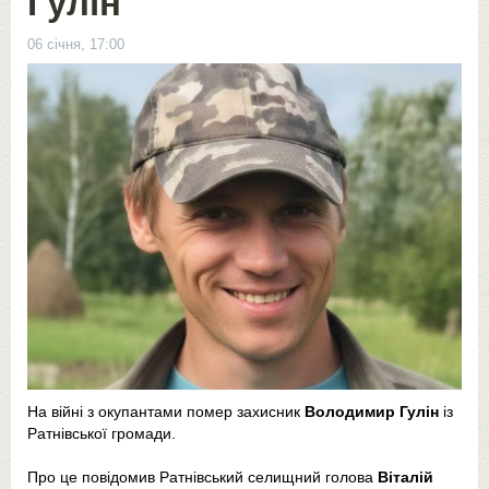
Гулін
06 січня, 17:00
На війні з окупантами помер захисник
Володимир Гулін
із
Ратнівської громади.
Про це повідомив Ратнівський селищний голова
Віталій