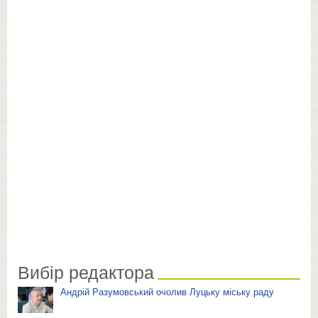
Вибір редактора
Андрій Разумовський очолив Луцьку міську раду