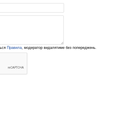
ться
Правила
, модератор видалятиме без попереджень.