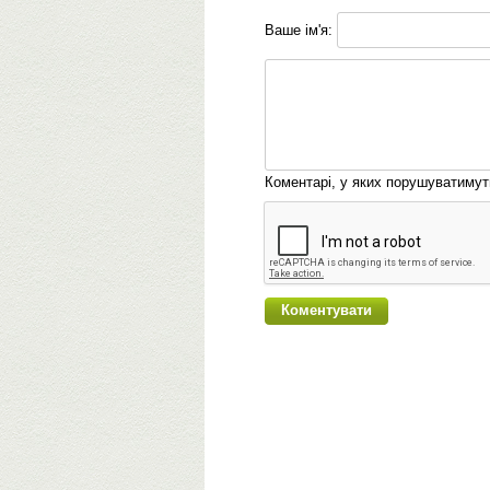
Ваше ім'я:
Коментарі, у яких порушуватиму