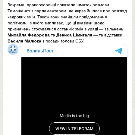
Зокрема, правоохоронці показали шматок розмови
Тимошенко з парламентарем, де якраз йшлося про розгляд
кадрових змін. Також вони знайшли повідомлення
політикині, з якого випливає, що ці вказівки щодо
призначень стосувалися останніх змін в уряді — звільнень
Михайла Федорова
та
Дениса Шмигаля
— та відставки
Василя Малюка
з посади голови СБУ.