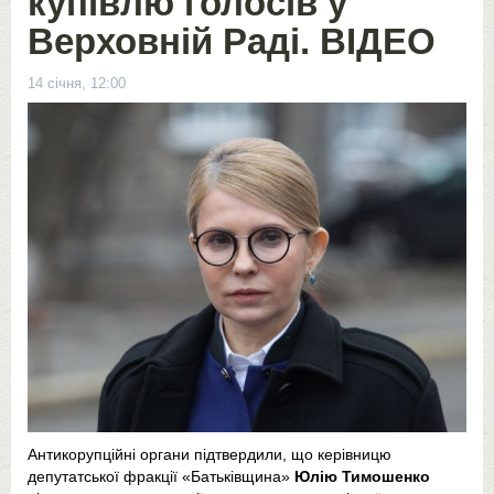
купівлю голосів у
Верховній Раді. ВІДЕО
14 січня, 12:00
Антикорупційні органи підтвердили, що керівницю
депутатської фракції «Батьківщина»
Юлію Тимошенко