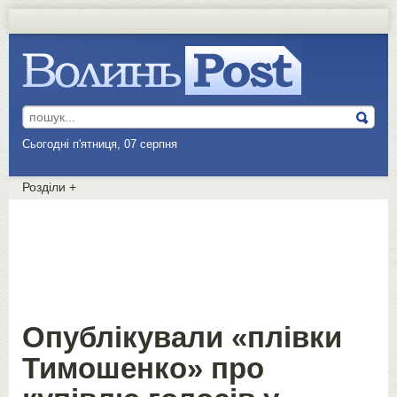
Сьогодні п'ятниця, 07 серпня
Розділи
+
Опублікували «плівки
Тимошенко» про