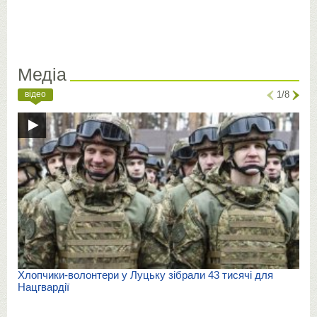
Медіа
відео
1/8
Хлопчики-волонтери у Луцьку зібрали 43 тисячі для
Нацгвардії