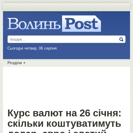
Сьогодні четвер, 06 серпня
Розділи
+
Курс валют на 26 січня:
скільки коштуватимуть