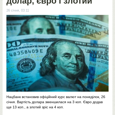
долар, євро і злотий
26 січня, 03:11
Нацбанк встановив офіційний курс валют на понеділок, 26
січня. Вартість долара зменшилася на 3 коп. Євро додав
ще 13 коп., а злотий зріс на 4 коп.