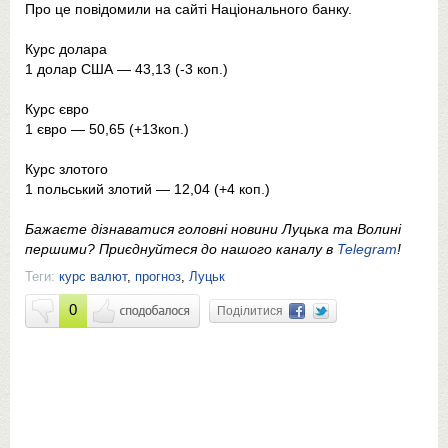
Про це повідомили на сайті Національного банку.
Курс долара
1 долар США — 43,13 (-3 коп.)
Курс євро
1 євро — 50,65 (+13коп.)
Курс злотого
1 польський злотий — 12,04 (+4 коп.)
Бажаєте дізнаватися головні новини Луцька та Волині
першими? Приєднуйтеся до нашого каналу в
Telegram
!
Теги:
курс валют
,
прогноз
,
Луцьк
0
Поділитися