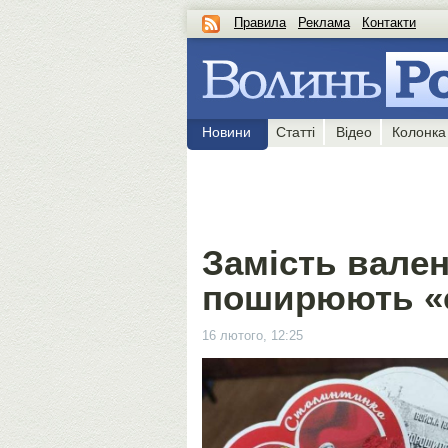
Правила
Реклама
Контакти
Новини
Статті
Відео
Колонка
Замість вален
поширюють «с
16 лютого, 12:25