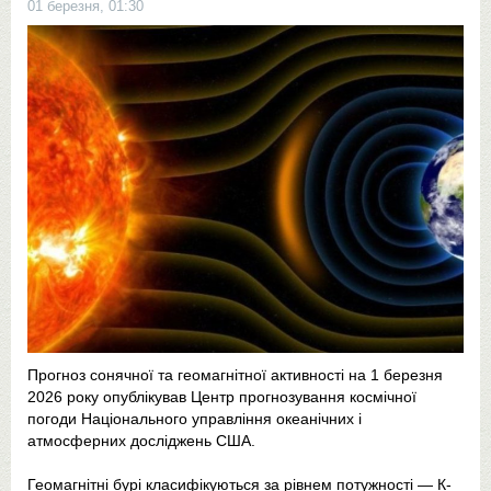
01 березня, 01:30
Прогноз сонячної та геомагнітної активності на 1 березня
2026 року опублікував Центр прогнозування космічної
погоди Національного управління океанічних і
атмосферних досліджень США.
Геомагнітні бурі класифікуються за рівнем потужності — К-