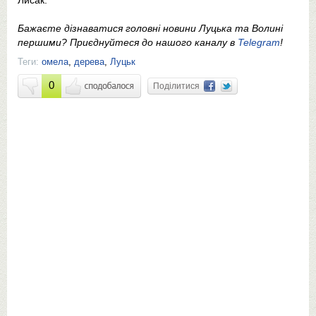
Бажаєте дізнаватися головні новини Луцька та Волині
першими? Приєднуйтеся до нашого каналу в
Telegram
!
Теги:
омела
,
дерева
,
Луцьк
0
Поділитися