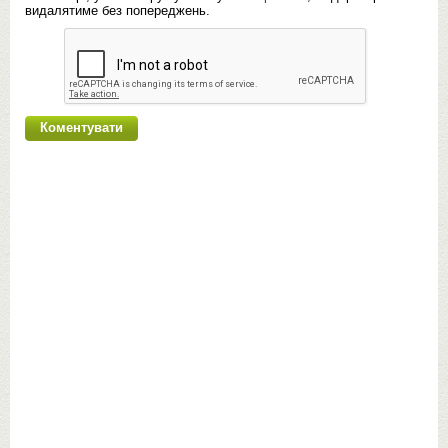
видалятиме без попереджень.