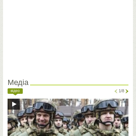
Медіа
відео
1/8