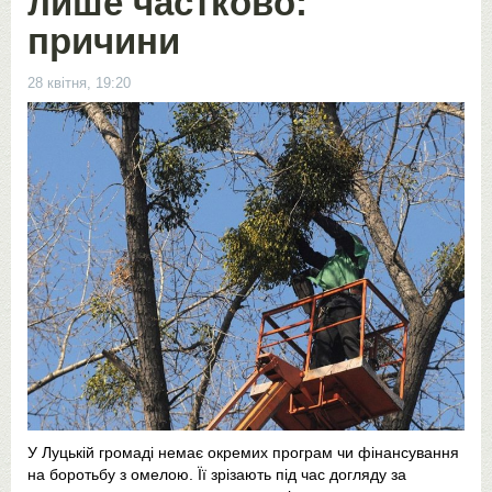
лише частково:
причини
28 квітня, 19:20
У Луцькій громаді немає окремих програм чи фінансування
на боротьбу з омелою. Її зрізають під час догляду за