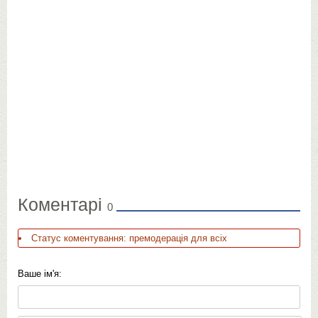
Коментарі
0
Статус коментування: премодерація для всіх
Ваше ім'я: