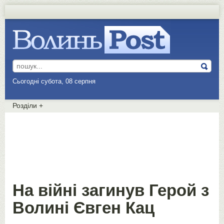
Сьогодні субота, 08 серпня
Розділи
+
На війні загинув Герой з
Волині Євген Кац