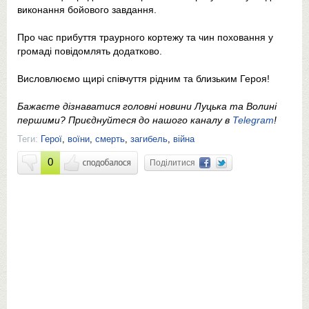
виконання бойового завдання.
Про час прибуття траурного кортежу та чин поховання у
громаді повідомлять додатково.
Висловлюємо щирі співчуття рідним та близьким Героя!
Бажаєте дізнаватися головні новини Луцька та Волині
першими? Приєднуйтеся до нашого каналу в
Telegram
!
Теги:
Герої
,
воїни
,
смерть
,
загибель
,
війна
0
Поділитися