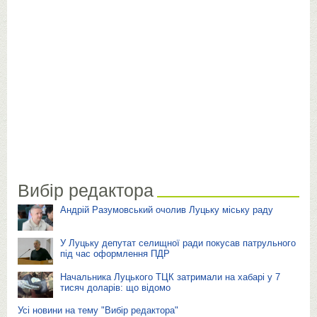
Вибір редактора
Андрій Разумовський очолив Луцьку міську раду
У Луцьку депутат селищної ради покусав патрульного
під час оформлення ПДР
Начальника Луцького ТЦК затримали на хабарі у 7
тисяч доларів: що відомо
Усі новини на тему "Вибір редактора"