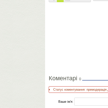
Коментарі
0
Статус коментування: премодерація 
Ваше ім'я: