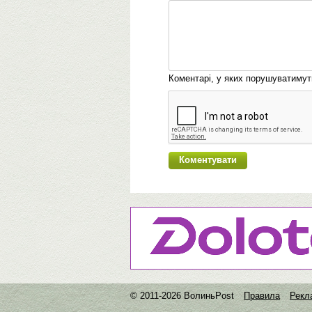
Коментарі, у яких порушуватиму
© 2011-2026 ВолиньPost
Правила
Рекл