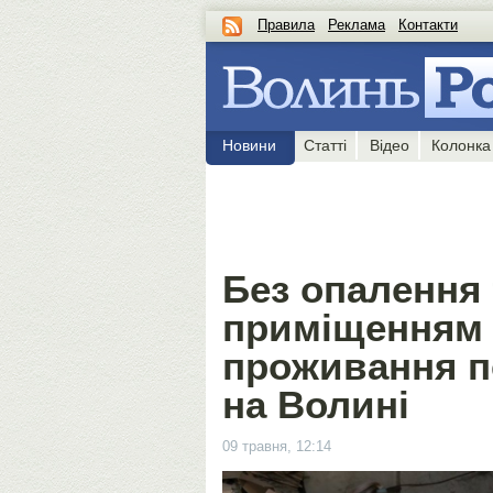
Правила
Реклама
Контакти
Новини
Статті
Відео
Колонка
Без опалення 
приміщенням 
проживання п
на Волині
09 травня, 12:14