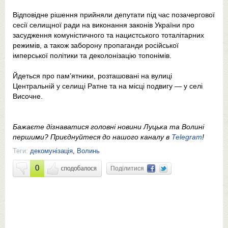
Відповідне рішення прийняли депутати під час позачергової
сесії селищної ради на виконання законів України про
засудження комуністичного та нацистського тоталітарних
режимів, а також заборону пропаганди російської
імперської політики та деколонізацію топонімів.
Йдеться про пам’ятники, розташовані на вулиці
Центральній у селищі Ратне та на місці подвигу — у селі
Височне.
Бажаєте дізнаватися головні новини Луцька та Волині
першими? Приєднуйтеся до нашого каналу в
Telegram
!
Теги:
декомунізація
,
Волинь
0
Поділитися