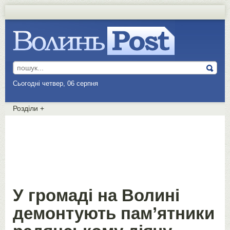
Сьогодні четвер, 06 серпня
Розділи
+
У громаді на Волині
демонтують пам’ятники