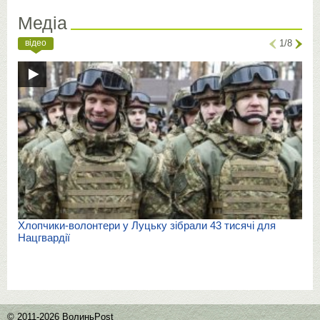
Медіа
відео
1/8
Хлопчики-волонтери у Луцьку зібрали 43 тисячі для
Нацгвардії
© 2011-2026 ВолиньPost