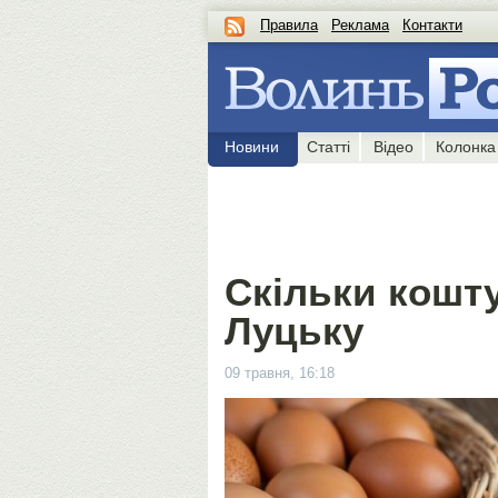
Правила
Реклама
Контакти
Новини
Статті
Відео
Колонка
Скільки кошту
Луцьку
09 травня, 16:18