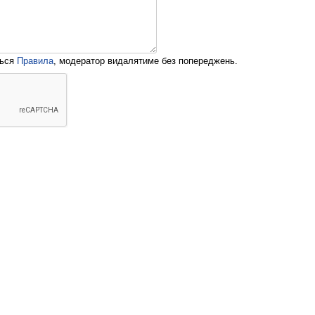
ться
Правила
, модератор видалятиме без попереджень.