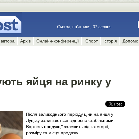
Сьогодні п'ятниця, 07 серпня
 автора
Архів
Онлайн-конференції
Спорт
Історія
Допомо
ють яйця на ринку у
Після великоднього періоду ціни на яйця у
Луцьку залишаються відносно стабільними.
Вартість продукції залежить від категорії,
розміру та місця продажу.