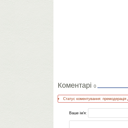
Коментарі
0
Статус коментування: премодерація 
Ваше ім'я: