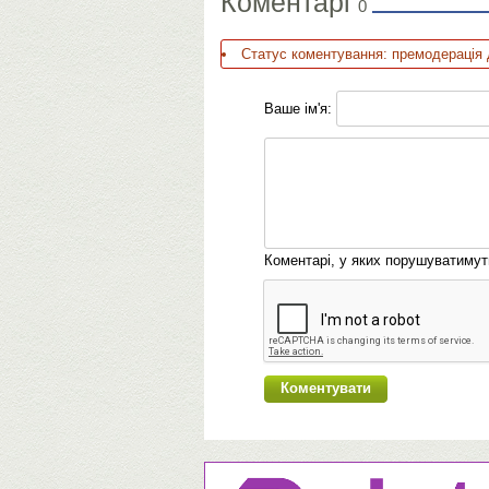
Коментарі
0
Статус коментування: премодерація 
Ваше ім'я:
Коментарі, у яких порушуватиму