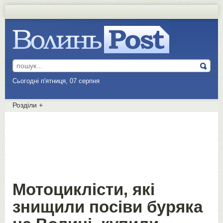
Сьогодні п'ятниця, 07 серпня
Розділи
+
Мотоциклісти, які
знищили посіви буряка