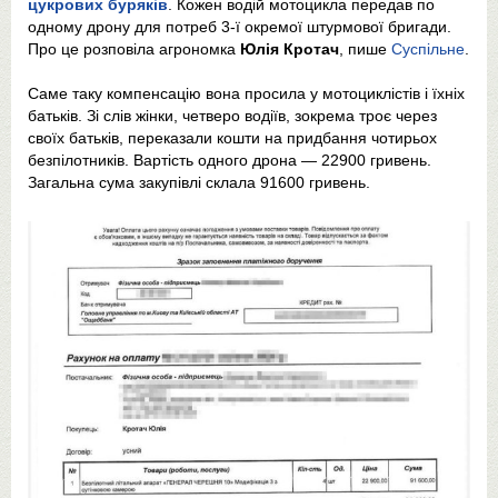
цукрових буряків
. Кожен водій мотоцикла передав по
одному дрону для потреб 3-ї окремої штурмової бригади.
Про це розповіла агрономка
Юлія Кротач
, пише
Суспільне
.
Саме таку компенсацію вона просила у мотоциклістів і їхніх
батьків. Зі слів жінки, четверо водіїв, зокрема троє через
своїх батьків, переказали кошти на придбання чотирьох
безпілотників. Вартість одного дрона — 22900 гривень.
Загальна сума закупівлі склала 91600 гривень.