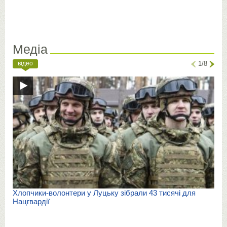
Медіа
відео
1/8
Хлопчики-волонтери у Луцьку зібрали 43 тисячі для
Нацгвардії