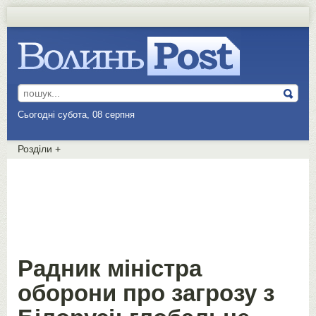
Сьогодні субота, 08 серпня
Розділи
+
Радник міністра
оборони про загрозу з