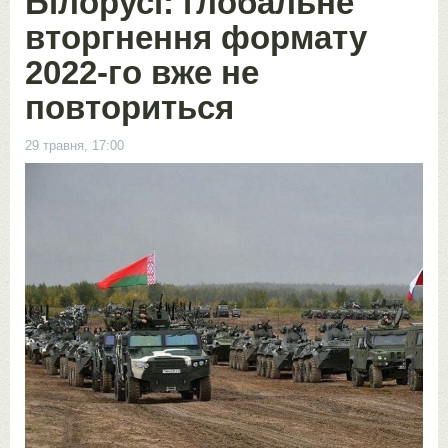
Білорусі: глобальне
вторгнення формату
2022-го вже не
повториться
29 травня, 17:00