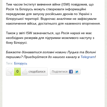
Тим часом Інститут вивчення війни (ISW) повідомив, що
Росія та Білорусь можуть створювати інформаційні
передумови для запуску російських дронів по Україні з
білоруської території. Водночас аналітики не зафіксували
накопичення військ, достатнього для наземного вторгнення.
Також у звіті ISW зазначається, що Росія наразі не має
необхідних резервів для підтримки можливого наступу з
боку Білорусі.
Бажаєте дізнаватися головні новини Луцька та Волині
першими? Приєднуйтеся до нашого каналу в
Telegram
!
Теги:
Білорусь
0
Поділитися