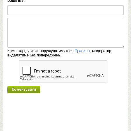
Ваше ім'я:
Коментарі, у яких порушуватимуться
Правила
, модератор
видалятиме без попереджень.