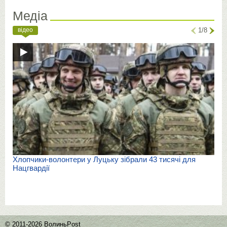
Медіа
відео
1/8
Хлопчики-волонтери у Луцьку зібрали 43 тисячі для
Нацгвардії
© 2011-2026 ВолиньPost