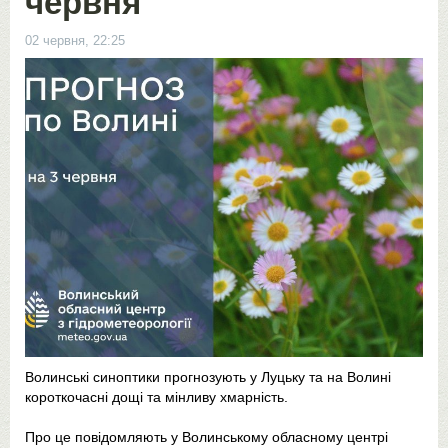
червня
02 червня, 22:25
Волинські синоптики прогнозують у Луцьку та на Волині
короткочасні дощі та мінливу хмарність.
Про це повідомляють у Волинському обласному центрі