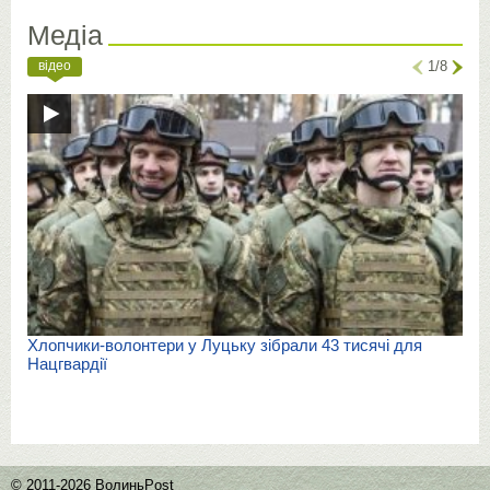
Медіа
відео
1/8
Хлопчики-волонтери у Луцьку зібрали 43 тисячі для
Нацгвардії
© 2011-2026 ВолиньPost