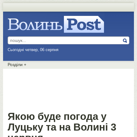
Сьогодні четвер, 06 серпня
Розділи
+
Якою буде погода у
Луцьку та на Волині 3