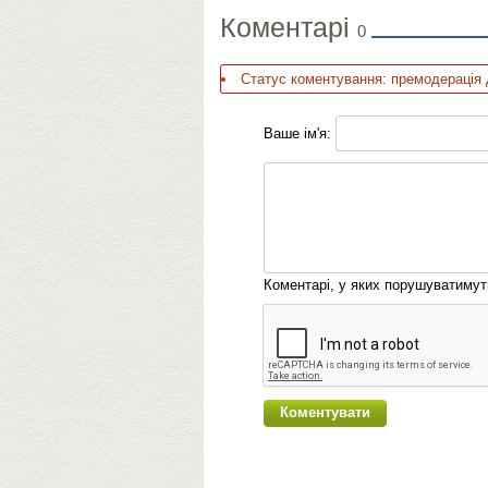
Коментарі
0
Статус коментування: премодерація 
Ваше ім'я:
Коментарі, у яких порушуватиму