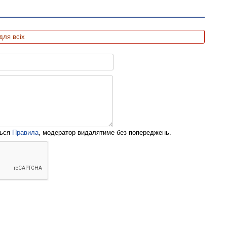
для всіх
ться
Правила
, модератор видалятиме без попереджень.