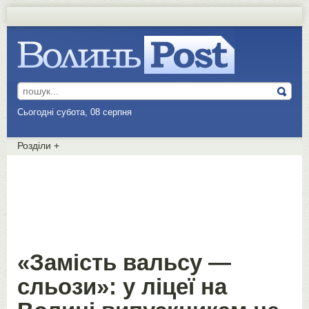
Сьогодні субота, 08 серпня
Розділи
+
«Замість вальсу —
сльози»: у ліцеї на