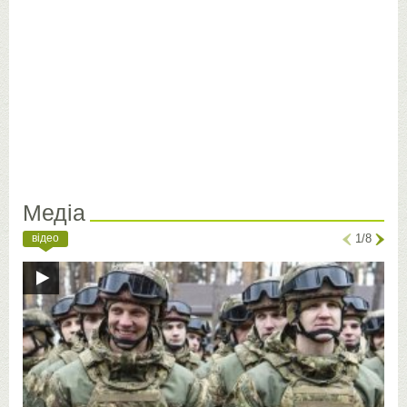
Медіа
відео
1/8