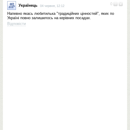
0
Українець
04 червня, 12:12
Напевно якась любитилька "традиційних цінностей", яких по
Україні повно залишилось на керівних посадах.
Відповісти