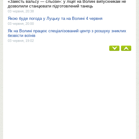
«Замість вальсу — сльози»: у ліцеї на Волині випускникам не
дозволили станцювати підготовлений танець
03 червня, 20:38
Якою буде погода у Луцьку та на Волині 4 червня
03 червня, 20:00
Як на Волині працює спеціалізований центр з розшуку зниклих
безвісти воїнів
03 червня, 19:02