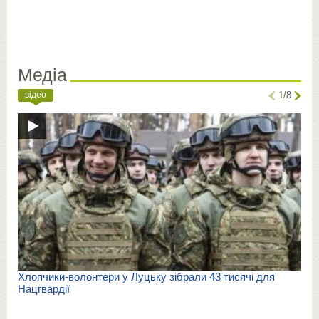
Медіа
відео
1/8
Хлопчики-волонтери у Луцьку зібрали 43 тисячі для
Нацгвардії