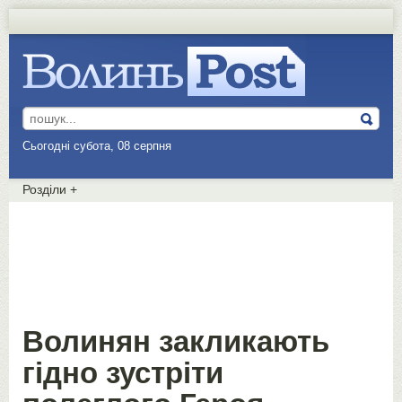
Сьогодні субота, 08 серпня
Розділи
+
Волинян закликають
гідно зустріти