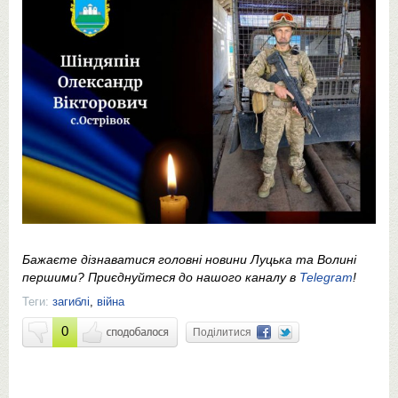
Бажаєте дізнаватися головні новини Луцька та Волині
першими? Приєднуйтеся до нашого каналу в
Telegram
!
Теги:
загиблі
,
війна
0
Поділитися