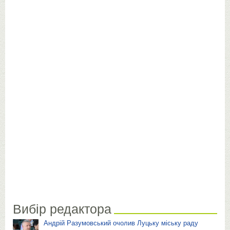
Вибір редактора
Андрій Разумовський очолив Луцьку міську раду