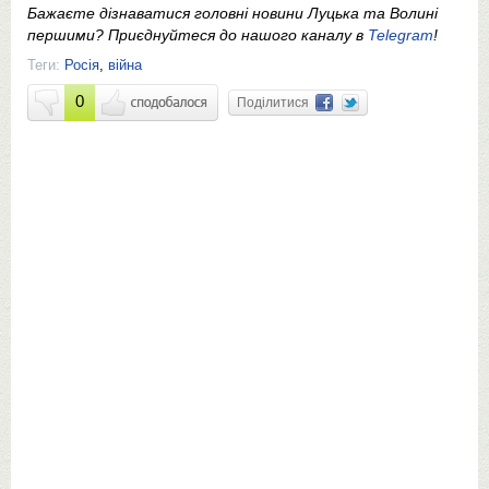
Бажаєте дізнаватися головні новини Луцька та Волині
першими? Приєднуйтеся до нашого каналу в
Telegram
!
Теги:
Росія
,
війна
0
Поділитися