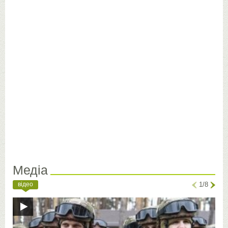
Медіа
відео
1/8