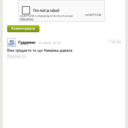
0
Гудурмес
02 липня, 10:34
Вже продаєте те що Америка давала
Відповісти