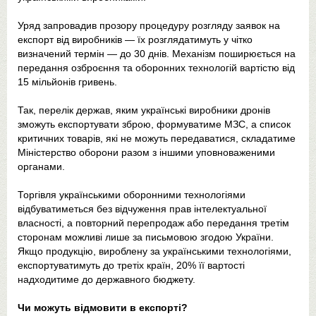
Уряд запровадив прозору процедуру розгляду заявок на
експорт від виробників — їх розглядатимуть у чітко
визначений термін — до 30 днів. Механізм поширюється на
передання озброєння та оборонних технологій вартістю від
15 мільйонів гривень.
Так, перелік держав, яким українські виробники дронів
зможуть експортувати зброю, формуватиме МЗС, а список
критичних товарів, які не можуть передаватися, складатиме
Міністерство оборони разом з іншими уповноваженими
органами.
Торгівля українськими оборонними технологіями
відбуватиметься без відчуження прав інтелектуальної
власності, а повторний перепродаж або передання третім
сторонам можливі лише за письмовою згодою України.
Якщо продукцію, вироблену за українськими технологіями,
експортуватимуть до третіх країн, 20% її вартості
надходитиме до державного бюджету.
Чи можуть відмовити в експорті?