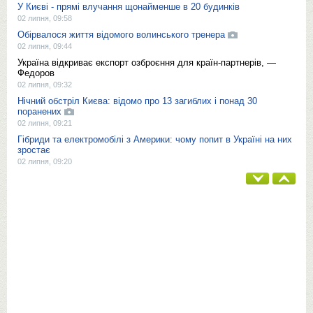
У Києві - прямі влучання щонайменше в 20 будинків
02 липня, 09:58
Обірвалося життя відомого волинського тренера
02 липня, 09:44
Україна відкриває експорт озброєння для країн-партнерів, —
Федоров
02 липня, 09:32
Нічний обстріл Києва: відомо про 13 загиблих і понад 30
поранених
02 липня, 09:21
Гібриди та електромобілі з Америки: чому попит в Україні на них
зростає
02 липня, 09:20