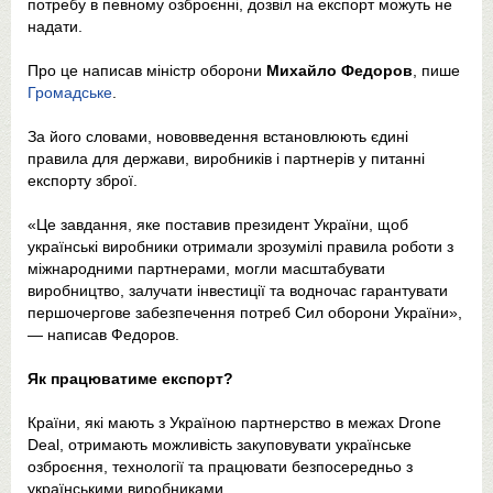
потребу в певному озброєнні, дозвіл на експорт можуть не
надати.
Про це написав міністр оборони
Михайло Федоров
, пише
Громадське
.
За його словами, нововведення встановлюють єдині
правила для держави, виробників і партнерів у питанні
експорту зброї.
«Це завдання, яке поставив президент України, щоб
українські виробники отримали зрозумілі правила роботи з
міжнародними партнерами, могли масштабувати
виробництво, залучати інвестиції та водночас гарантувати
першочергове забезпечення потреб Сил оборони України»,
— написав Федоров.
Як працюватиме експорт?
Країни, які мають з Україною партнерство в межах Drone
Deal, отримають можливість закуповувати українське
озброєння, технології та працювати безпосередньо з
українськими виробниками.