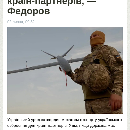
країн-партнерів, —
Федоров
02 липня, 09:32
Український уряд затвердив механізм експорту українського
озброєння для країн-партнерів. Утім, якщо держава має