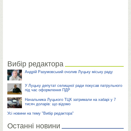
Вибір редактора
Андрій Разумовський очолив Луцьку міську раду
У Луцьку депутат селищної ради покусав патрульного
під час оформлення ПДР
Начальника Луцького ТЦК затримали на хабарі у 7
тисяч доларів: що відомо
Усі новини на тему "Вибір редактора"
Останні новини