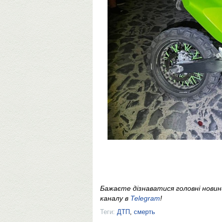
Бажаєте дізнаватися головні нови
каналу в
Telegram
!
Теги:
ДТП
,
смерть