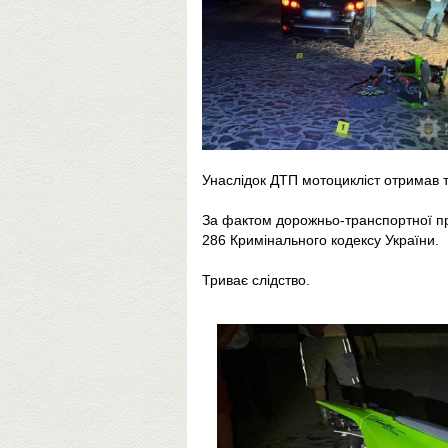
Унаслідок ДТП мотоцикліст отримав тр
За фактом дорожньо-транспортної при
286 Кримінального кодексу України.
Триває слідство.