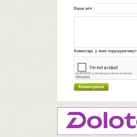
Ваше ім'я:
Коментарі, у яких порушуватиму