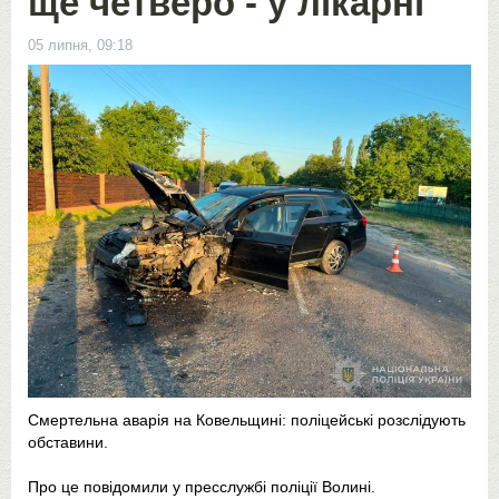
ще четверо - у лікарні
05 липня, 09:18
Смертельна аварія на Ковельщині: поліцейські розслідують
обставини.
Про це повідомили у пресслужбі поліції Волині.