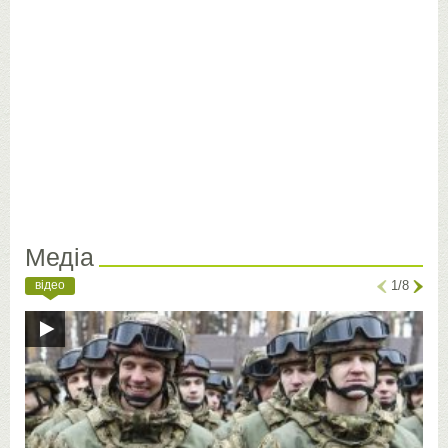
Медіа
відео
1/8