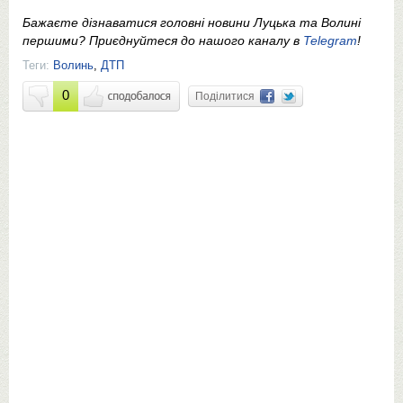
Бажаєте дізнаватися головні новини Луцька та Волині
першими? Приєднуйтеся до нашого каналу в
Telegram
!
Теги:
Волинь
,
ДТП
0
Поділитися