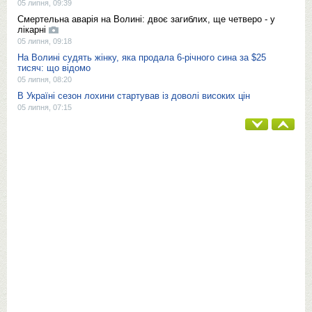
05 липня, 09:39
Смертельна аварія на Волині: двоє загиблих, ще четверо - у
лікарні
05 липня, 09:18
На Волині судять жінку, яка продала 6-річного сина за $25
тисяч: що відомо
05 липня, 08:20
В Україні сезон лохини стартував із доволі високих цін
05 липня, 07:15