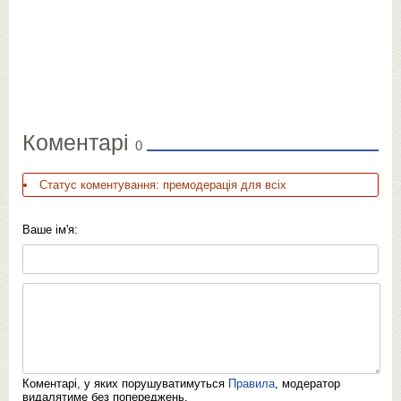
Коментарі
0
Статус коментування: премодерація для всіх
Ваше ім'я:
Коментарі, у яких порушуватимуться
Правила
, модератор
видалятиме без попереджень.