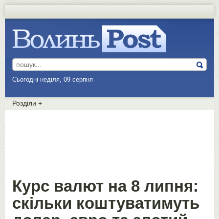
Сьогодні неділя, 09 серпня
Розділи
+
Курс валют на 8 липня:
скільки коштуватимуть