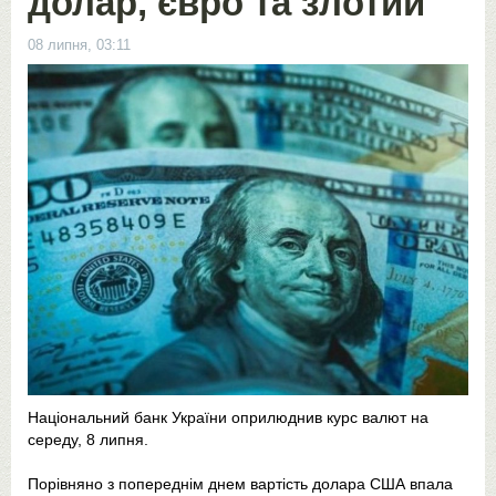
долар, євро та злотий
08 липня, 03:11
Національний банк України оприлюднив курс валют на
середу, 8 липня.
Порівняно з попереднім днем вартість долара США впала