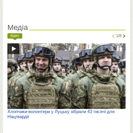
Медіа
відео
1/8
Хлопчики-волонтери у Луцьку зібрали 43 тисячі для
Нацгвардії