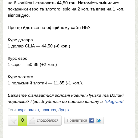
на 6 копійок і становить 44,50 грн. Натомість змінилися
показники євро та злотого: зріс на 2 коп. та впав на 1 коп.
відповідно.
Про це йдеться на офіційному сайті НБУ.
Курс долара
1 долар США — 44,50 (-6 коп.)
Курс євро
1 євро — 50,88 (+2 коп.)
Курс злотого
1 польський злотий — 11,85 (-1 коп.).
Бажаєте дізнаватися головні новини Луцька та Волині
першими? Приєднуйтеся до нашого каналу в
Telegram
!
Теги:
курс валют
,
прогноз
,
Луцьк
0
Поділитися