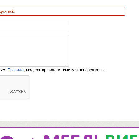
для всіх
ться
Правила
, модератор видалятиме без попереджень.