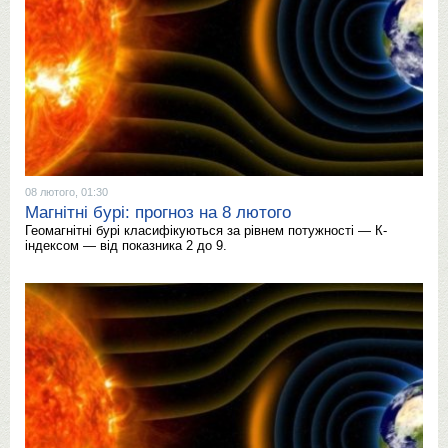
08 лютого, 01:30
Магнітні бурі: прогноз на 8 лютого
Геомагнітні бурі класифікуються за рівнем потужності — К-
індексом — від показника 2 до 9.