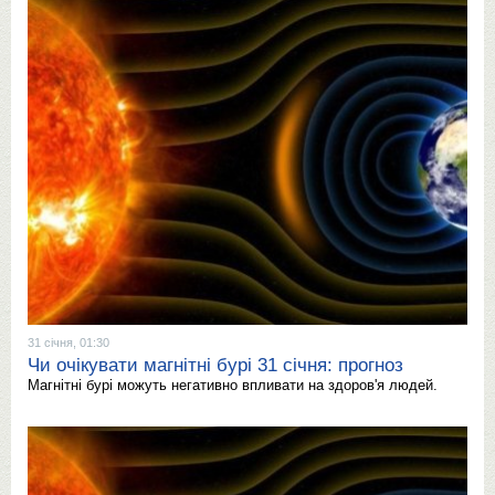
31 січня, 01:30
Чи очікувати магнітні бурі 31 січня: прогноз
Магнітні бурі можуть негативно впливати на здоров'я людей.