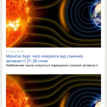
27 січня, 01:30
Магнітні бурі: чого очікувати від сонячної
активності 27-28 січня
Найближчим часом очікується підвищення сонячної активності.