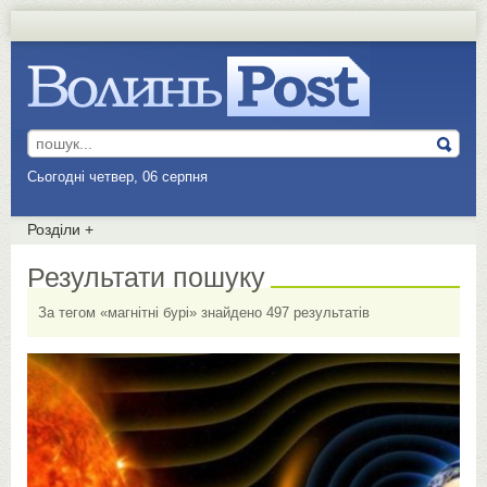
Сьогодні четвер, 06 серпня
Розділи
+
Результати пошуку
За тегом «магнітні бурі» знайдено 497 результатів