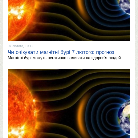
07 лютого, 10:12
Чи очікувати магнітні бурі 7 лютого: прогноз
Магнітні бурі можуть негативно впливати на здоров'я людей.