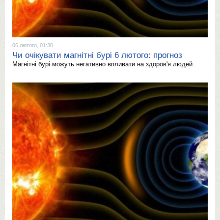
06 лютого, 01:30
Чи очікувати магнітні бурі 6 лютого: прогноз
Магнітні бурі можуть негативно впливати на здоров'я людей.