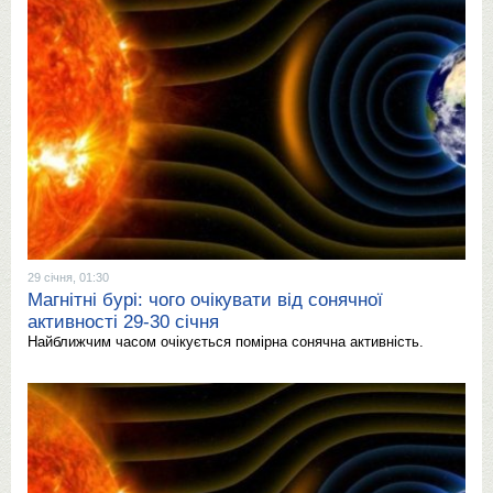
29 січня, 01:30
Магнітні бурі: чого очікувати від сонячної
активності 29-30 січня
Найближчим часом очікується помірна сонячна активність.