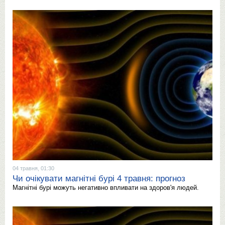
04 травня, 01:30
Чи очікувати магнітні бурі 4 травня: прогноз
Магнітні бурі можуть негативно впливати на здоров'я людей.