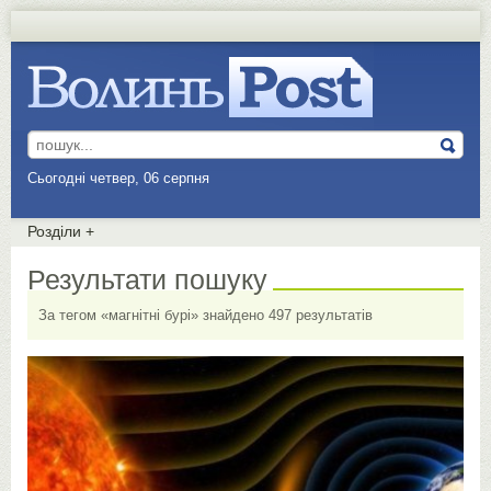
Сьогодні четвер, 06 серпня
Розділи
+
Результати пошуку
За тегом «магнітні бурі» знайдено 497 результатів