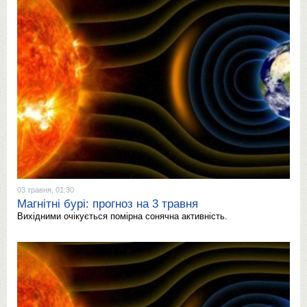
03 травня, 01:30
Магнітні бурі: прогноз на 3 травня
Вихідними очікується помірна сонячна активність.