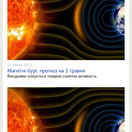
02 травня, 10:12
Магнітні бурі: прогноз на 2 травня
Вихідними очікується помірна сонячна активність.