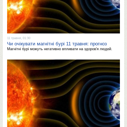
11 травня, 01:30
Чи очікувати магнітні бурі 11 травня: прогноз
Магнітні бурі можуть негативно впливати на здоров'я людей.