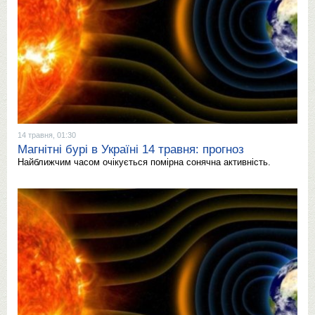
14 травня, 01:30
Магнітні бурі в Україні 14 травня: прогноз
Найближчим часом очікується помірна сонячна активність.