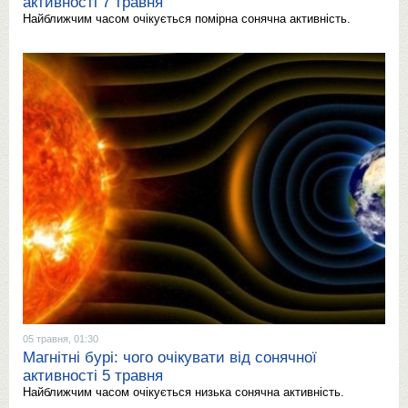
активності 7 травня
Найближчим часом очікується помірна сонячна активність.
05 травня, 01:30
Магнітні бурі: чого очікувати від сонячної
активності 5 травня
Найближчим часом очікується низька сонячна активність.