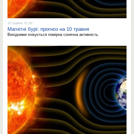
10 травня, 01:30
Магнітні бурі: прогноз на 10 травня
Вихідними очікується помірна сонячна активність.