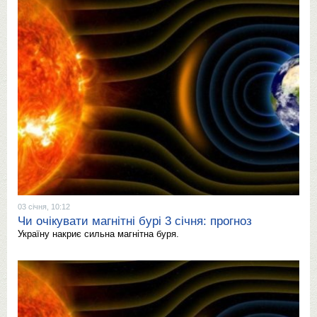
03 січня, 10:12
Чи очікувати магнітні бурі 3 січня: прогноз
Україну накриє сильна магнітна буря.