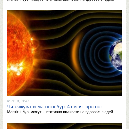
04 січня, 01:30
Чи очікувати магнітні бурі 4 січня: прогноз
Магнітні бурі можуть негативно впливати на здоров'я людей.