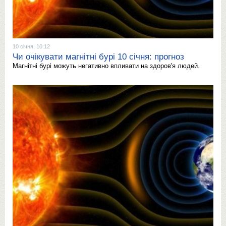
10 січня, 10:12
Чи очікувати магнітні бурі 10 січня: прогноз
Магнітні бурі можуть негативно впливати на здоров'я людей.