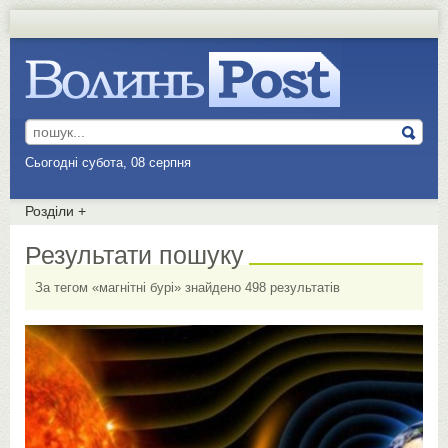
Сьогодні субота, 08 серпня
Розділи
+
Результати пошуку
За тегом «магнітні бурі» знайдено 498 результатів