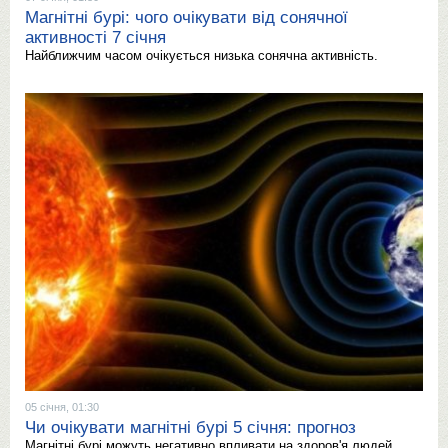
Магнітні бурі: чого очікувати від сонячної
активності 7 січня
Найближчим часом очікується низька сонячна активність.
05 січня, 01:30
Чи очікувати магнітні бурі 5 січня: прогноз
Магнітні бурі можуть негативно впливати на здоров'я людей.