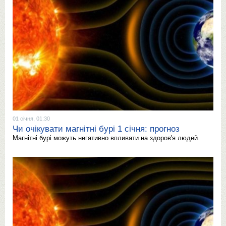
01 січня, 01:30
Чи очікувати магнітні бурі 1 січня: прогноз
Магнітні бурі можуть негативно впливати на здоров'я людей.