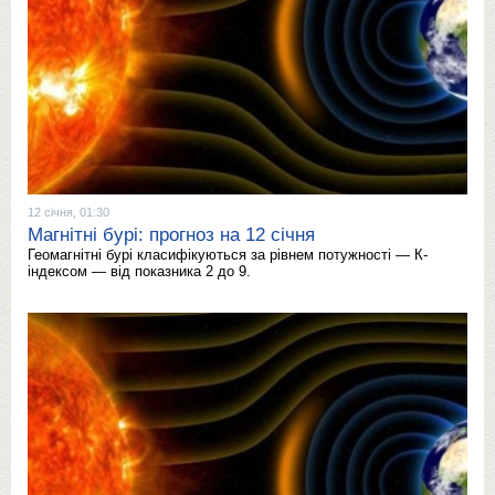
12 січня, 01:30
Магнітні бурі: прогноз на 12 січня
Геомагнітні бурі класифікуються за рівнем потужності — К-
індексом — від показника 2 до 9.