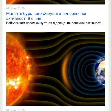
09 січня, 01:30
Магнітні бурі: чого очікувати від сонячної
активності 9 січня
Найближчим часом очікується підвищення сонячної активності.
07 січня, 01:30