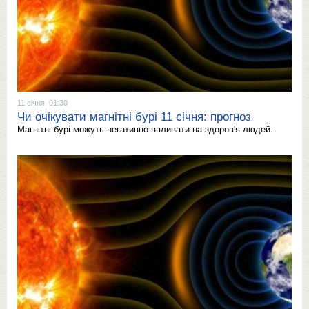
11 січня, 01:30
Чи очікувати магнітні бурі 11 січня: прогноз
Магнітні бурі можуть негативно впливати на здоров'я людей.