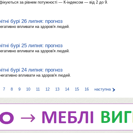
ифікуються за рівнем потужності — К-індексом — від 2 до 9.
ітні бурі 26 липня: прогноз
негативно впливати на здоров'я людей.
ітні бурі 25 липня: прогноз
негативно впливати на здоров'я людей.
ітні бурі 24 липня: прогноз
 негативно впливати на здоров'я людей.
7
8
9
10
11
12
13
14
15
16
наступна