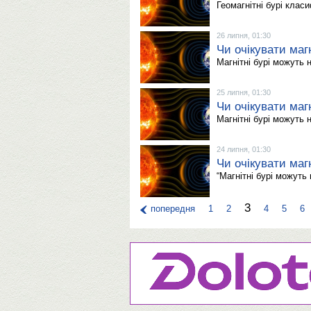
Геомагнітні бурі клас
26 липня, 01:30
Чи очікувати магн
Магнітні бурі можуть 
25 липня, 01:30
Чи очікувати магн
Магнітні бурі можуть 
24 липня, 01:30
Чи очікувати магн
“Магнітні бурі можуть
3
попередня
1
2
4
5
6