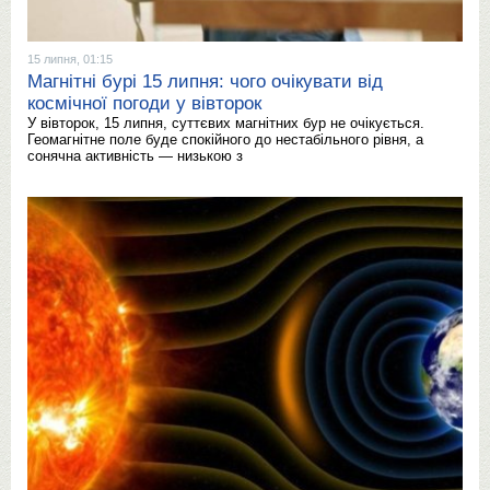
15 липня, 01:15
Магнітні бурі 15 липня: чого очікувати від
космічної погоди у вівторок
У вівторок, 15 липня, суттєвих магнітних бур не очікується.
Геомагнітне поле буде спокійного до нестабільного рівня, а
сонячна активність — низькою з