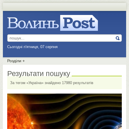
Сьогодні п'ятниця, 07 серпня
Розділи
+
Результати пошуку
За тегом «Україна» знайдено 17980 результатів