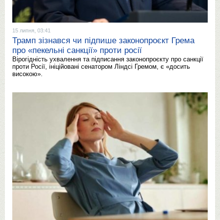
15 липня, 03:41
Трамп зізнався чи підпише законопроєкт Грема
про «пекельні санкції» проти росії
Вірогідність ухвалення та підписання законопроєкту про санкції
проти Росії, ініційовані сенатором Ліндсі Гремом, є «досить
високою».