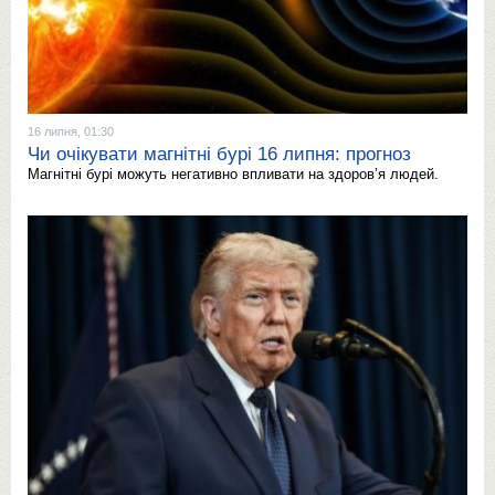
16 липня, 01:30
Чи очікувати магнітні бурі 16 липня: прогноз
Магнітні бурі можуть негативно впливати на здоров’я людей.