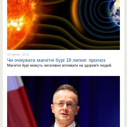
18 липня, 10:12
Чи очікувати магнітні бурі 18 липня: прогноз
Магнітні бурі можуть негативно впливати на здоров'я людей.