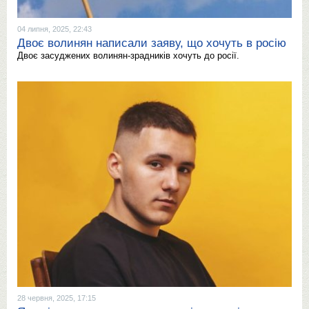
04 липня, 2025, 22:43
Двоє волинян написали заяву, що хочуть в росію
Двоє засуджених волинян-зрадників хочуть до росії.
28 червня, 2025, 17:15