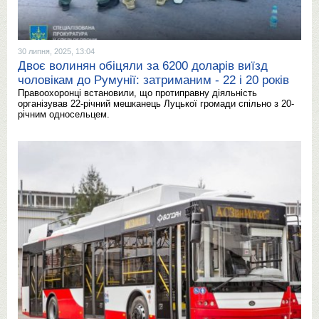
30 липня, 2025, 13:04
Двоє волинян обіцяли за 6200 доларів виїзд
чоловікам до Румунії: затриманим - 22 і 20 років
Правоохоронці встановили, що протиправну діяльність
організував 22-річний мешканець Луцької громади спільно з 20-
річним односельцем.