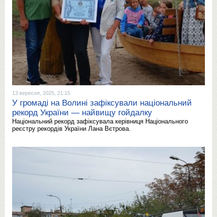
13 вересня, 2025, 21:15
У громаді на Волині зафіксували національний
рекорд України — найвищу гойдалку
Національний рекорд зафіксувала керівниця Національного
реєстру рекордів України Лана Вєтрова.