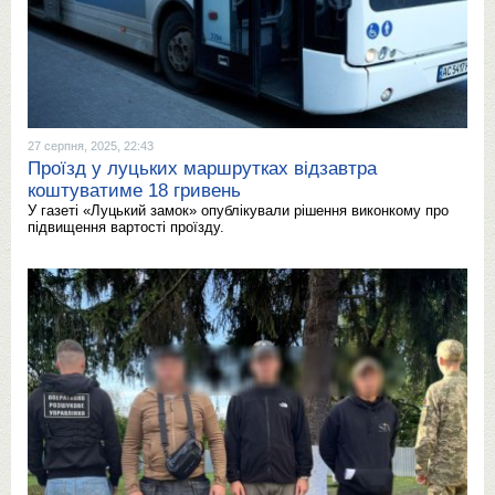
27 серпня, 2025, 22:43
Проїзд у луцьких маршрутках відзавтра
коштуватиме 18 гривень
У газеті «Луцький замок» опублікували рішення виконкому про
підвищення вартості проїзду.