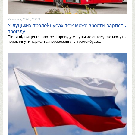
22 липня, 2025, 20:39
У луцьких тролейбусах теж може зрости вартість
проїзду
Після підвищення вартості проїзду у луцьких автобусах можуть
переглянути тариф на перевезення у тролейбусах.