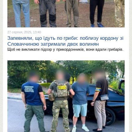
27 серпня, 2025, 13:40
Запевняли, що їдуть по гриби: поблизу кордону зі
Словаччиною затримали двох волинян
Щоб не викликати підозр у прикордонників, вони вдали грибарів.