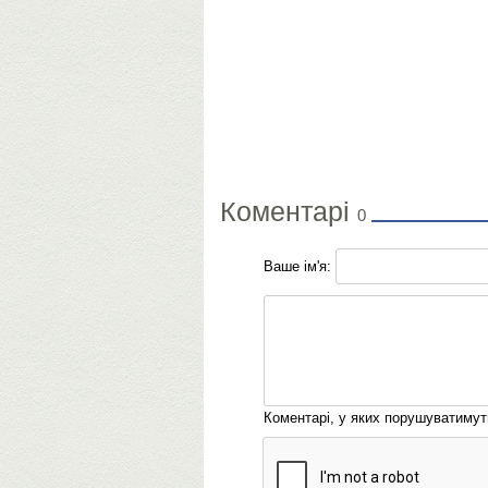
Коментарі
0
Ваше ім'я:
Коментарі, у яких порушуватиму