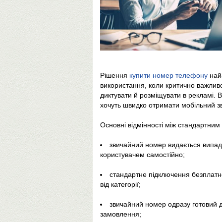
Рішення
купити номер телефону
найа
використання, коли критично важливо
диктувати й розміщувати в рекламі.
хочуть швидко отримати мобільний зв
Основні відмінності між стандартним
звичайний номер видається випад
користувачем самостійно;
стандартне підключення безплатне
від категорії;
звичайний номер одразу готовий 
замовлення;