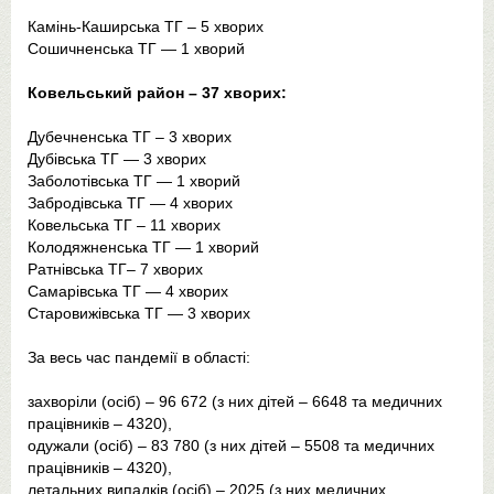
Камінь-Каширська ТГ – 5 хворих
Сошичненська ТГ — 1 хворий
Ковельський район – 37 хворих:
Дубечненська ТГ – 3 хворих
Дубівська ТГ — 3 хворих
Заболотівська ТГ — 1 хворий
Забродівська ТГ — 4 хворих
Ковельська ТГ – 11 хворих
Колодяжненська ТГ — 1 хворий
Ратнівська ТГ– 7 хворих
Самарівська ТГ — 4 хворих
Старовижівська ТГ — 3 хворих
За весь час пандемії в області:
захворіли (осіб) – 96 672 (з них дітей – 6648 та медичних
працівників – 4320),
одужали (осіб) – 83 780 (з них дітей – 5508 та медичних
працівників – 4320),
летальних випадків (осіб) – 2025 (з них медичних