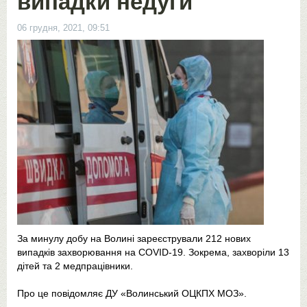
випадки недуги
06 грудня, 2021, 09:51
За минулу добу на Волині зареєстрували 212 нових
випадків захворювання на COVID-19. Зокрема, захворіли 13
дітей та 2 медпрацівники.
Про це повідомляє ДУ «Волинський ОЦКПХ МОЗ».