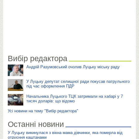
Вибір редактора
Андрій Разумовський очолив Луцьку міську раду
У Луцьку депутат селищної ради покусав патрульного
під час оформлення ПДР
Начальника Луцького ТЦК затримали на хабарі у 7
тисяч доларів: що відомо
Усі новини на тему "Вибір редактора"
Останні новини
У Луцьку викинулася з вікна мама дівчинки, яка померла від
отруєння каштанами