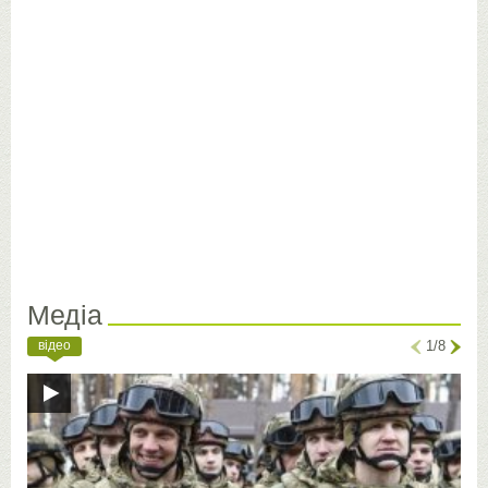
Медіа
відео
1/8