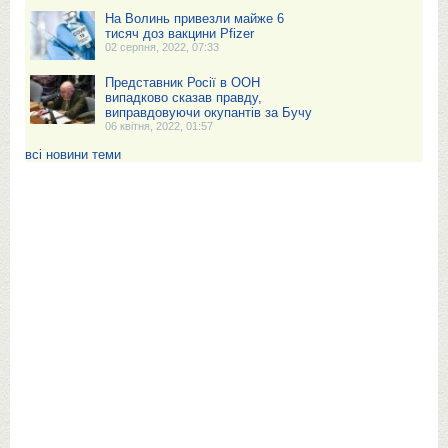
На Волинь привезли майже 6
тисяч доз вакцини Pfizer
02 серпня, 2022, 07:33
Представник Росії в ООН
випадково сказав правду,
виправдовуючи окупантів за Бучу
06 квітня, 2022, 01:57
всі новини теми