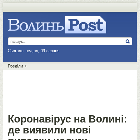
Сьогодні неділя, 09 серпня
Розділи
+
Коронавірус на Волині:
де виявили нові