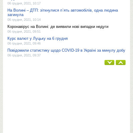
06 грудня, 2021, 10:17
На Волині – ДТП: зіткнулися п`ять автомобілів, одна людина
загинула
06 грудня, 2021, 10:14
Коронавірус на Волині: де виявили нові випадки недуги
06 грудня, 2021, 09:51
Курс валют у Луцьку на 6 грудня
06 грудня, 2021, 09:46
Повідомили статистику щодо COVID-19 в Україні за минулу добу
06 грудня, 2021, 09:37