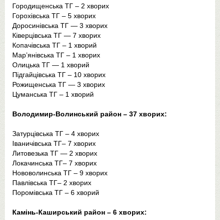
Городищенська ТГ – 2 хворих
Горохівська ТГ – 5 хворих
Доросинівська ТГ — 3 хворих
Ківерцівська ТГ — 7 хворих
Копачівська ТГ – 1 хворий
Мар’янівська ТГ – 1 хворих
Олицька ТГ — 1 хворий
Підгайцівська ТГ – 10 хворих
Рожищенська ТГ — 3 хворих
Цуманська ТГ – 1 хворий
Володимир-Волинський район – 37 хворих:
Затурцівська ТГ – 4 хворих
Іваничівська ТГ– 7 хворих
Литовезька ТГ — 2 хворих
Локачинська ТГ– 7 хворих
Нововолинська ТГ – 9 хворих
Павлівська ТГ– 2 хворих
Поромівська ТГ – 6 хворий
Камінь-Каширський район – 6 хворих: