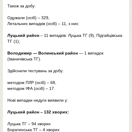
Також за добу:
Одужали (осіб) – 329,
Летальних випадків (осіб) – 11, з них:
Луцький район
– 11 випадків: Луцька ТГ (9), Підгайцівська
ТГ (1);
Володимир — Волинський район
— 1 випадок
(Іваничівська ТГ).
Здійснили тестувань за добу:
методом ПЛР (осіб) – 68,
методом ІФА (осіб) – 17.
Нові випадки недуги виявили у:
Луцький район – 132 хворих:
Луцька ТГ – 94 хворих
Боратинська ТГ – 4 хворих