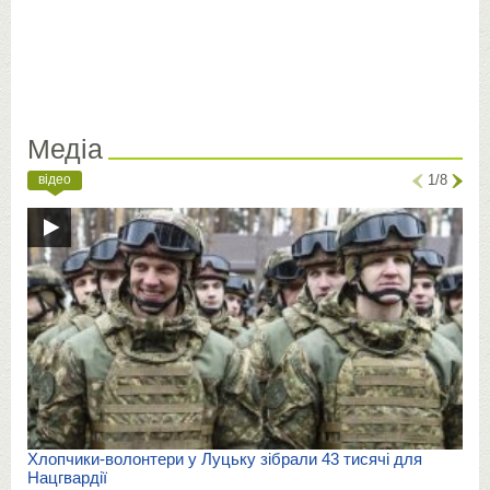
Медіа
відео
1/8
Хлопчики-волонтери у Луцьку зібрали 43 тисячі для
Нацгвардії