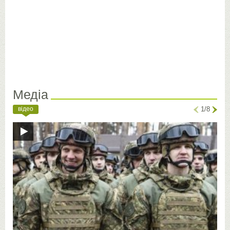
Медіа
відео
1/8