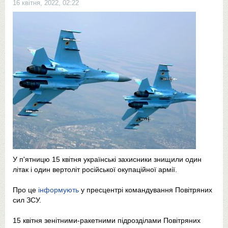
16 квітня, 2022, 02:22
У п'ятницю 15 квітня українські захисники знищили один
літак і один вертоліт російської окупаційної армії.
Про це
інформують
у пресцентрі командування Повітряних
сил ЗСУ.
15 квітня зенітними-ракетними підрозділами Повітряних