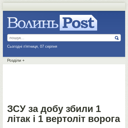
Сьогодні п'ятниця, 07 серпня
Розділи
+
ЗСУ за добу збили 1
літак і 1 вертоліт ворога