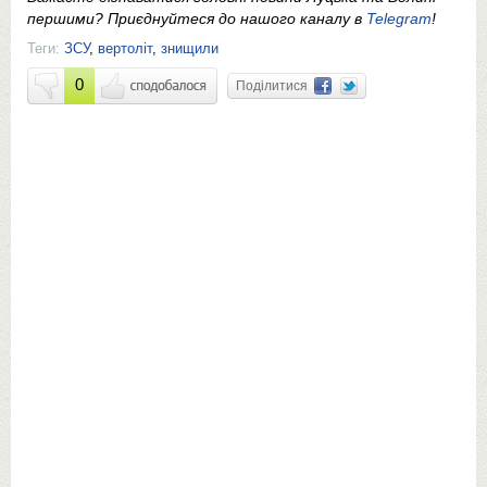
першими? Приєднуйтеся до нашого каналу в
Telegram
!
Теги:
ЗСУ
,
вертоліт
,
знищили
0
Поділитися