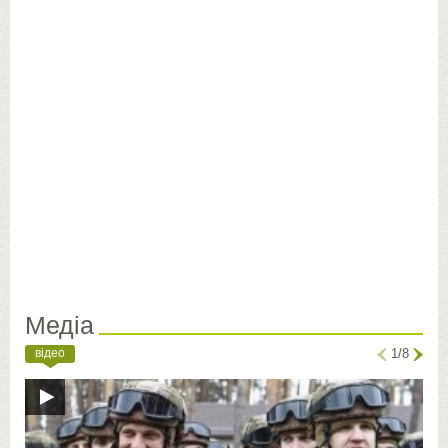
Медіа
відео
1/8