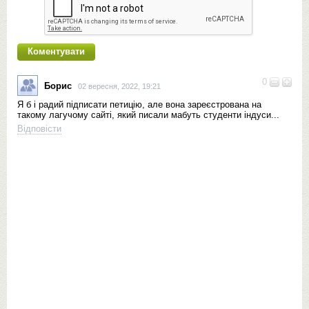
0
Борис
02 вересня, 2022, 19:21
Я б і радий підписати петицію, але вона зареєстрована на
такому лагучому сайті, який писали мабуть студенти індуси...
Відповісти