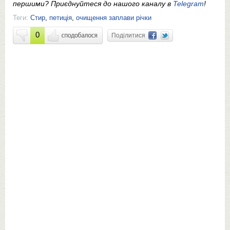
першими? Приєднуйтеся до нашого каналу в
Telegram
!
Теги:
Стир
,
петиція
,
очищення заплави річки
0
Поділитися