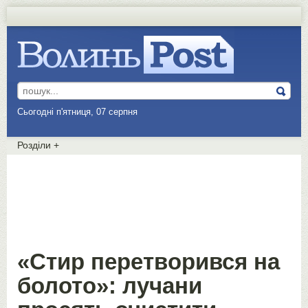
Сьогодні п'ятниця, 07 серпня
Розділи
+
«Стир перетворився на
болото»: лучани