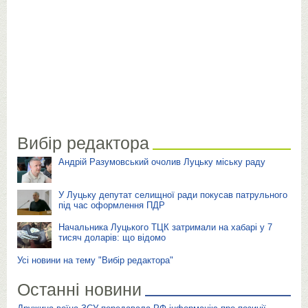
Вибір редактора
Андрій Разумовський очолив Луцьку міську раду
У Луцьку депутат селищної ради покусав патрульного
під час оформлення ПДР
Начальника Луцького ТЦК затримали на хабарі у 7
тисяч доларів: що відомо
Усі новини на тему "Вибір редактора"
Останні новини