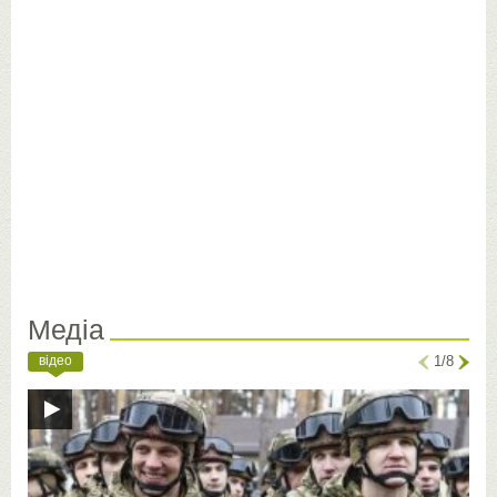
Медіа
відео
1/8