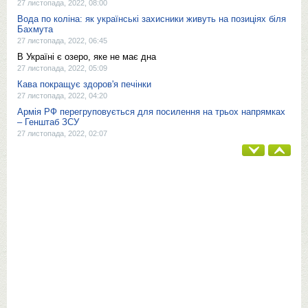
27 листопада, 2022, 08:00
Вода по коліна: як українські захисники живуть на позиціях біля
Бахмута
27 листопада, 2022, 06:45
В Україні є озеро, яке не має дна
27 листопада, 2022, 05:09
Кава покращує здоров'я печінки
27 листопада, 2022, 04:20
Армія РФ перегруповується для посилення на трьох напрямках
– Генштаб ЗСУ
27 листопада, 2022, 02:07