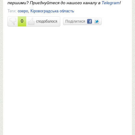
першими? Приєднуйтеся до нашого каналу в
Telegram
!
Теги:
озеро
,
Кіровоградська область
0
Поділитися