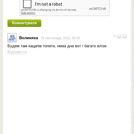
0
Волиняка
29 листопада, 2022, 09:19
Будем там кацапів топити, нема дна вот і багато влізе
Відповісти