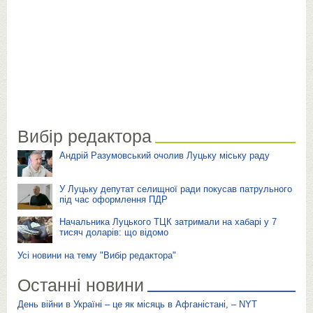
Вибір редактора
Андрій Разумовський очолив Луцьку міську раду
У Луцьку депутат селищної ради покусав патрульного
під час оформлення ПДР
Начальника Луцького ТЦК затримали на хабарі у 7
тисяч доларів: що відомо
Усі новини на тему "Вибір редактора"
Останні новини
День війни в Україні – це як місяць в Афганістані, – NYT