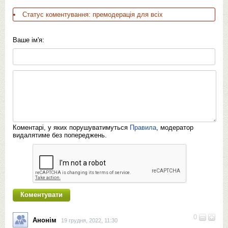
Статус коментування: премодерація для всіх
Ваше ім'я:
Коментарі, у яких порушуватимуться
Правила
, модератор
видалятиме без попереджень.
0
Анонім
19 грудня, 2022, 11:30