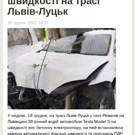
швидкості на трасі
Львів-Луцьк
19 грудня, 2022, 10:55
У неділю, 18 грудня, на трасі Львів-Луцьк у селі Ременів на
Львівщині 38-річний водій автомобіля Tesla Model S на
швидкості зніс бетонну електроопору, на якій встановлена
камера автоматичної фіксації швидкості та порушень ПДР.