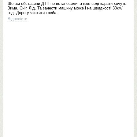
Ще всі обставини ДТП не встановили, а вже воді карати хочуть.
Зима. Сніг. Лід. Та занести машину може і на швидкості 30км/
год. Дорогу чистити треба.
Відповісти