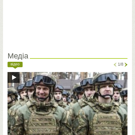
Медіа
відео
1/8