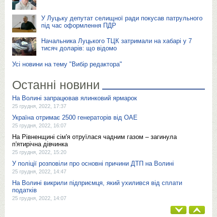
У Луцьку депутат селищної ради покусав патрульного
під час оформлення ПДР
Начальника Луцького ТЦК затримали на хабарі у 7
тисяч доларів: що відомо
Усі новини на тему "Вибір редактора"
Останні новини
На Волині запрацював ялинковий ярмарок
25 грудня, 2022, 17:37
Україна отримає 2500 генераторів від ОАЕ
25 грудня, 2022, 16:07
На Рівненщині сім'я отруїлася чадним газом – загинула
п'ятирічна дівчинка
25 грудня, 2022, 15:20
У поліції розповіли про основні причини ДТП на Волині
25 грудня, 2022, 14:47
На Волині викрили підприємця, який ухилився від сплати
податків
25 грудня, 2022, 14:07