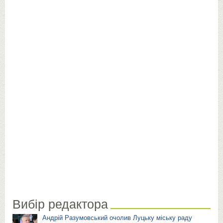
Вибір редактора
Андрій Разумовський очолив Луцьку міську раду