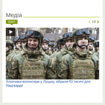
Медіа
відео
1/8
Хлопчики-волонтери у Луцьку зібрали 43 тисячі для
Нацгвардії