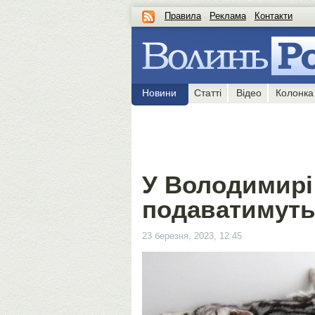
Правила
Реклама
Контакти
Новини
Статті
Відео
Колонка
У Володимирі
подаватимуть 
23 березня, 2023, 12:45