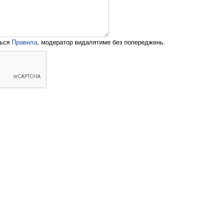
ться
Правила
, модератор видалятиме без попереджень.