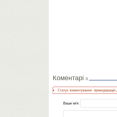
Коментарі
0
Статус коментування: премодерація 
Ваше ім'я: