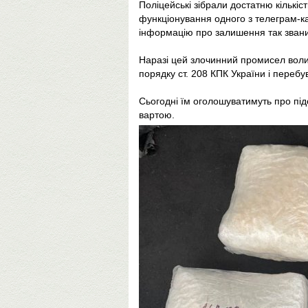
Поліцейські зібрали достатню кількіс
функціонування одного з телеграм-ка
інформацію про залишення так званих
Наразі цей злочинний промисел воли
порядку ст. 208 КПК України і перебу
Сьогодні їм оголошуватимуть про під
вартою.