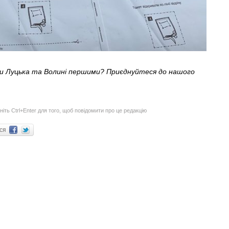
ни Луцька та Волині першими? Приєднуйтеся до нашого
ніть Ctrl+Enter для того, щоб повідомити про це редакцію
ися