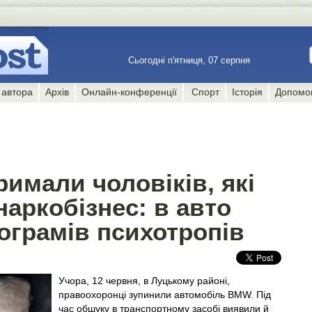
Сьогодні п'ятниця, 07 серпня
 автора
Архів
Онлайн-конференції
Спорт
Історія
Допомо
римали чоловіків, які
наркобізнес: в авто
ограмів психотропів
Учора, 12 червня, в Луцькому районі,
правоохоронці зупинили автомобіль BMW. Під
час обшуку в транспортному засобі виявили й