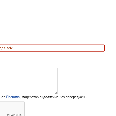
для всіх
ться
Правила
, модератор видалятиме без попереджень.