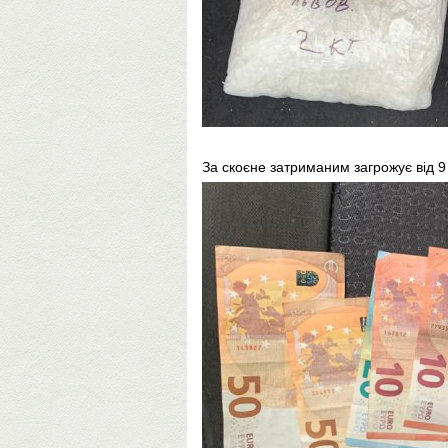
За скоєне затриманим загрожує від 9 