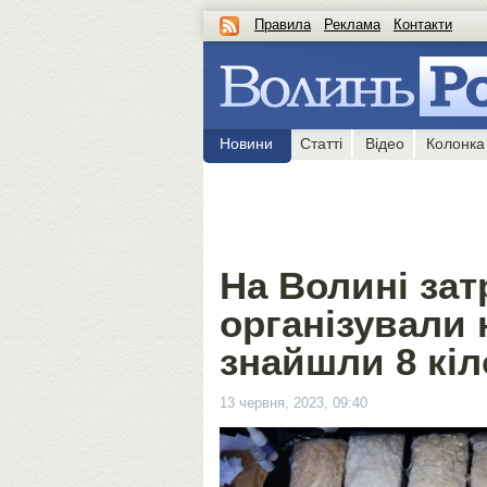
Правила
Реклама
Контакти
Новини
Статті
Відео
Колонка
На Волині зат
організували 
знайшли 8 кіл
13 червня, 2023, 09:40