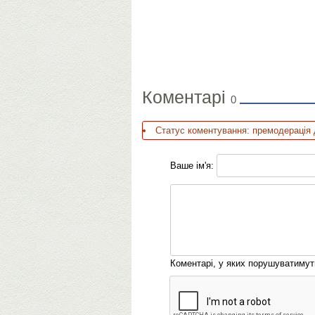
Коментарі
0
Статус коментування: премодерація 
Ваше ім'я:
Коментарі, у яких порушуватиму