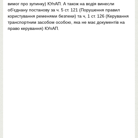
вимог про зупинку) КУпАП. А також на водія винесли
об'єднану постанову за ч. 5 ст. 121 (Порушення правил
користування ременями безпеки) та ч, 1 ст. 126 (Керування
транспортним засобом особою, яка не має документів на
право керування) КУпАП.