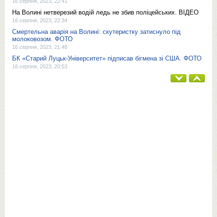
16 серпня, 2023, 22:41
На Волині нетверезий водій ледь не збив поліцейських. ВІДЕО
16 серпня, 2023, 22:34
Смертельна аварія на Волині: скутеристку затиснуло під
молоковозом. ФОТО
16 серпня, 2023, 21:48
БК «Старий Луцьк-Університет» підписав бігмена зі США. ФОТО
16 серпня, 2023, 20:53