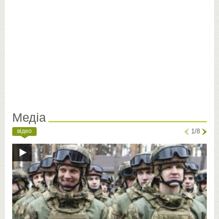
Медіа
відео
1/8