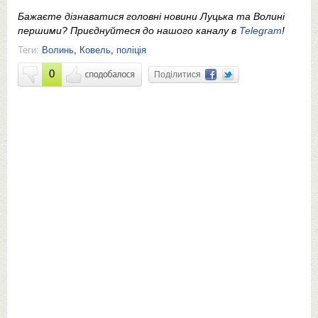
Бажаєте дізнаватися головні новини Луцька та Волині
першими? Приєднуйтеся до нашого каналу в
Telegram
!
Теги:
Волинь
,
Ковель
,
поліція
0
Поділитися