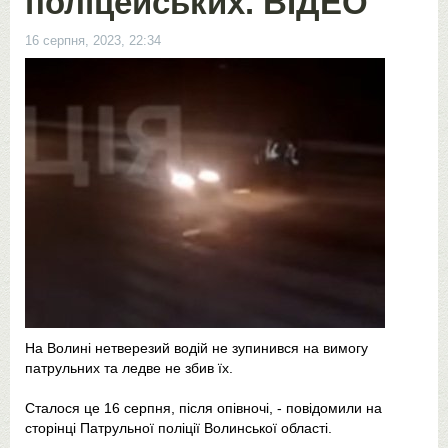
поліцейських. ВІДЕО
16 серпня, 2023, 22:34
На Волині нетверезий водій не зупинився на вимогу
патрульних та ледве не збив їх.
Сталося це 16 серпня, після опівночі, - повідомили на
сторінці Патрульної поліції Волинської області.