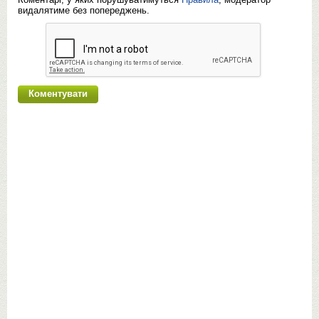
видалятиме без попереджень.