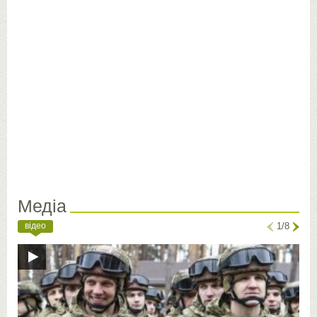
Медіа
відео
1/8