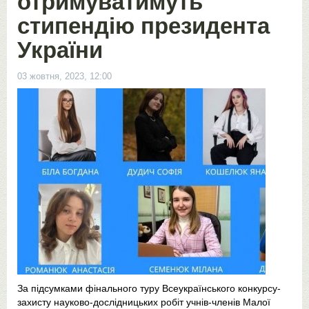
отримуватимуть
стипендію президента
України
03 жовтня, 2023, 12:00
За підсумками фінального туру Всеукраїнського конкурсу-
захисту науково-дослідницьких робіт учнів-членів Малої