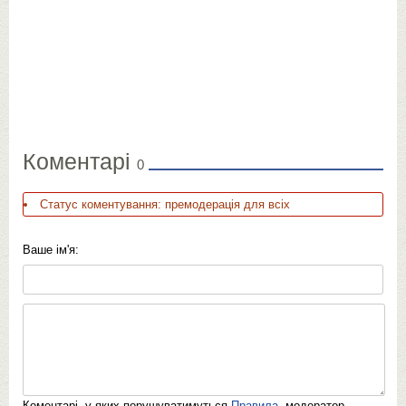
Коментарі
0
Статус коментування: премодерація для всіх
Ваше ім'я:
Коментарі, у яких порушуватимуться
Правила
, модератор