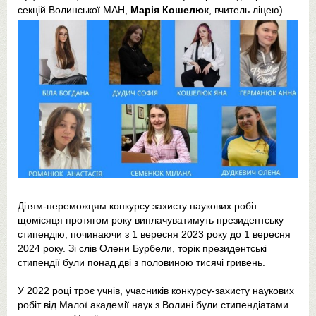
секцій Волинської МАН,
Марія Кошелюк
, вчитель ліцею).
Дітям-переможцям конкурсу захисту наукових робіт
щомісяця протягом року виплачуватимуть президентську
стипендію, починаючи з 1 вересня 2023 року до 1 вересня
2024 року. Зі слів Олени Бурбели, торік президентські
стипендії були понад дві з половиною тисячі гривень.
У 2022 році троє учнів, учасників конкурсу-захисту наукових
робіт від Малої академії наук з Волині були стипендіатами