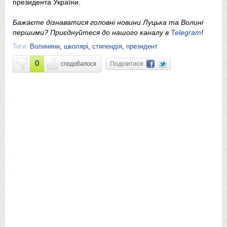
президента України.
Бажаєте дізнаватися головні новини Луцька та Волині
першими? Приєднуйтеся до нашого каналу в
Telegram
!
Теги:
Волиняни
,
школярі
,
стипендія
,
президент
0
Поділитися