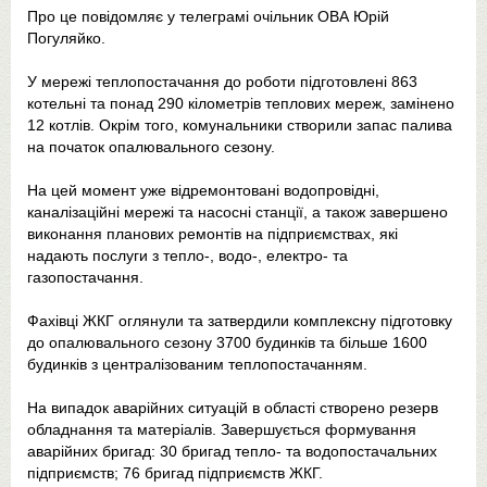
Про це повідомляє у телеграмі очільник ОВА Юрій
Погуляйко.
У мережі теплопостачання до роботи підготовлені 863
котельні та понад 290 кілометрів теплових мереж, замінено
12 котлів. Окрім того, комунальники створили запас палива
на початок опалювального сезону.
На цей момент уже відремонтовані водопровідні,
каналізаційні мережі та насосні станції, а також завершено
виконання планових ремонтів на підприємствах, які
надають послуги з тепло-, водо-, електро- та
газопостачання.
Фахівці ЖКГ оглянули та затвердили комплексну підготовку
до опалювального сезону 3700 будинків та більше 1600
будинків з централізованим теплопостачанням.
На випадок аварійних ситуацій в області створено резерв
обладнання та матеріалів. Завершується формування
аварійних бригад: 30 бригад тепло- та водопостачальних
підприємств; 76 бригад підприємств ЖКГ.