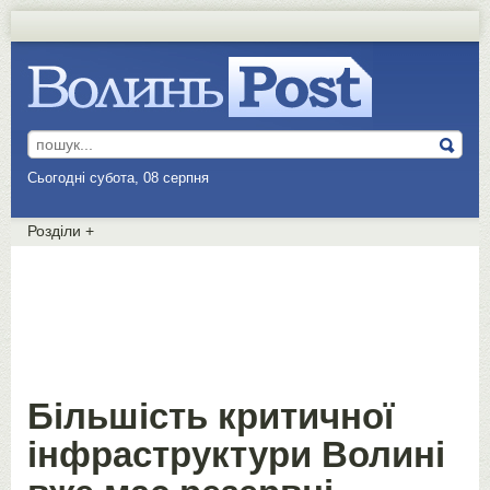
Сьогодні субота, 08 серпня
Розділи
+
Більшість критичної
інфраструктури Волині