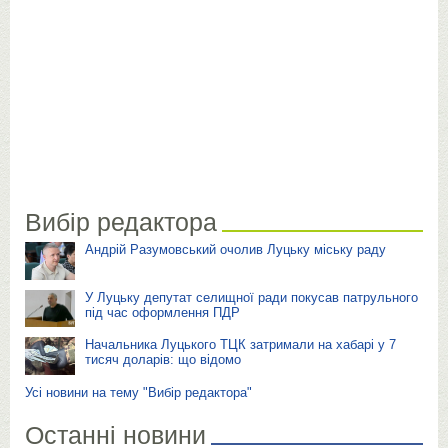
Вибір редактора
Андрій Разумовський очолив Луцьку міську раду
У Луцьку депутат селищної ради покусав патрульного
під час оформлення ПДР
Начальника Луцького ТЦК затримали на хабарі у 7
тисяч доларів: що відомо
Усі новини на тему "Вибір редактора"
Останні новини