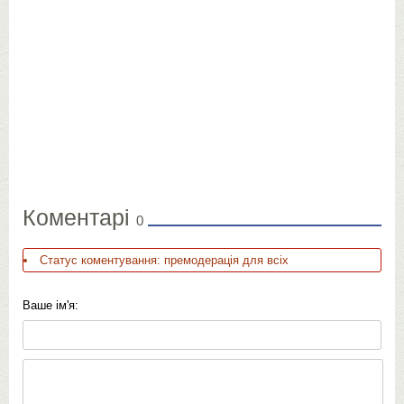
Коментарі
0
Статус коментування: премодерація для всіх
Ваше ім'я: