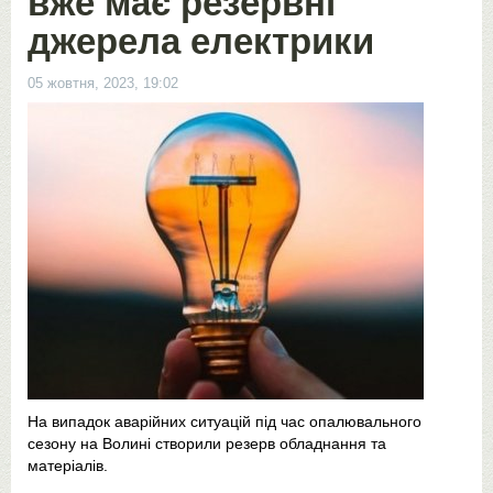
вже має резервні
джерела електрики
05 жовтня, 2023, 19:02
На випадок аварійних ситуацій під час опалювального
сезону на Волині створили резерв обладнання та
матеріалів.