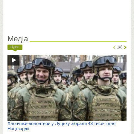
Медіа
відео
1/8
Хлопчики-волонтери у Луцьку зібрали 43 тисячі для
Нацгвардії