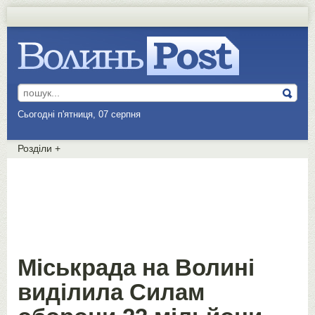
Сьогодні п'ятниця, 07 серпня
Розділи
+
Міськрада на Волині
виділила Силам