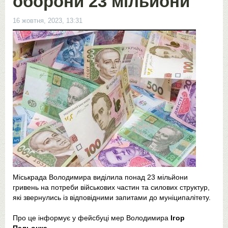
оборони 23 мільйони
16 жовтня, 2023, 13:31
Міськрада Володимира виділила понад 23 мільйони
гривень на потреби військових частин та силових структур,
які звернулись із відповідними запитами до муніципалітету.
Про це інформує у фейсбуці мер Володимира
Ігор